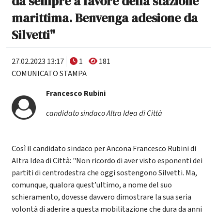
da sempre a favore della stazione
marittima. Benvenga adesione da
Silvetti"
27.02.2023 13:17
1
181
COMUNICATO STAMPA
Francesco Rubini
candidato sindaco Altra Idea di Città
Così il candidato sindaco per Ancona Francesco Rubini di
Altra Idea di Città: "Non ricordo di aver visto esponenti dei
partiti di centrodestra che oggi sostengono Silvetti. Ma,
comunque, qualora quest’ultimo, a nome del suo
schieramento, dovesse davvero dimostrare la sua seria
volontà di aderire a questa mobilitazione che dura da anni