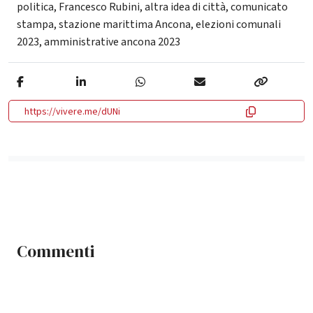
politica
,
Francesco Rubini
,
altra idea di città
,
comunicato
stampa
,
stazione marittima Ancona
,
elezioni comunali
2023
,
amministrative ancona 2023
https://vivere.me/dUNi
Commenti