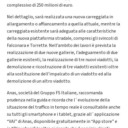
complessivo di 250 milioni di euro.
Nel dettaglio, sarà realizzata una nuova carreggiata in
allargamento o affiancamento a quella attuale, mentre la
carreggiata esistente sarà adeguata alle caratteristiche
della nuova piattaforma stradale, compresi gli svincoli di
Falconara e Torrette. Nell’ambito dei lavori è prevista la
realizzazione di due nuove gallerie, l’adeguamento di due
gallerie esistenti, la realizzazione di tre nuovi viadotti, la
demolizione e ricostruzione di tre viadotti esistenti oltre
alla sostituzione dell’impalcato di un viadotto ed alla
demolizione di un altro viadotto.
Anas, società del Gruppo FS Italiane, raccomanda
prudenza nella guida e ricorda che l`evoluzione della
situazione del traffico in tempo reale è consultabile anche
su tutti gli smartphone e i tablet, grazie all`applicazione
“VAI” di Anas, disponibile gratuitamente in “App store” e