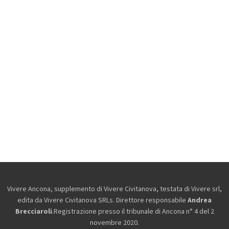
Vivere Ancona, supplemento di Vivere Civitanova, testata di Vivere srl,
edita da
Vivere Civitanova SRLs. Direttore responsabile
Andrea
Brecciaroli
.Registrazione presso il tribunale di Ancona n° 4 del 2
novembre 2020.