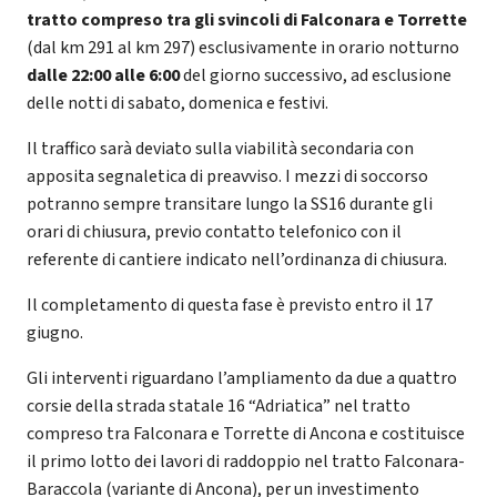
tratto compreso tra gli svincoli di Falconara e Torrette
(dal km 291 al km 297) esclusivamente in orario notturno
dalle 22:00 alle 6:00
del giorno successivo, ad esclusione
delle notti di sabato, domenica e festivi.
Il traffico sarà deviato sulla viabilità secondaria con
apposita segnaletica di preavviso. I mezzi di soccorso
potranno sempre transitare lungo la SS16 durante gli
orari di chiusura, previo contatto telefonico con il
referente di cantiere indicato nell’ordinanza di chiusura.
Il completamento di questa fase è previsto entro il 17
giugno.
Gli interventi riguardano l’ampliamento da due a quattro
corsie della strada statale 16 “Adriatica” nel tratto
compreso tra Falconara e Torrette di Ancona e costituisce
il primo lotto dei lavori di raddoppio nel tratto Falconara-
Baraccola (variante di Ancona), per un investimento