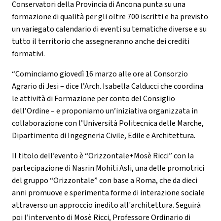
Conservatori della Provincia di Ancona punta su una
formazione di qualità per gli oltre 700 iscritti e ha previsto
un variegato calendario di eventi su tematiche diverse e su
tutto il territorio che assegneranno anche dei crediti
formativi.
“Cominciamo giovedì 16 marzo alle ore al Consorzio
Agrario di Jesi – dice l’Arch. Isabella Calducci che coordina
le attività di Formazione per conto del Consiglio
dell’Ordine – e proponiamo un’iniziativa organizzata in
collaborazione con l’Università Politecnica delle Marche,
Dipartimento di Ingegneria Civile, Edile e Architettura.
Il titolo dell’evento è “Orizzontale+Mosè Ricci” con la
partecipazione di Nasrin Mohiti Asli, una delle promotrici
del gruppo “Orizzontale” con base a Roma, che da dieci
anni promuove e sperimenta forme di interazione sociale
attraverso un approccio inedito all'architettura. Seguirà
poi l’intervento di Mosè Ricci,
Professore Ordinario di