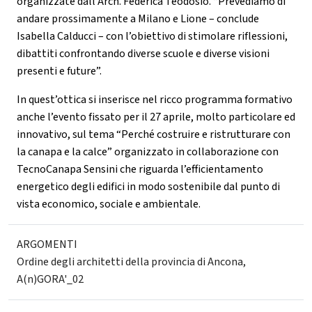
organizzate dall’Arch. Federica Teodosio. “Prevediamo di
andare prossimamente a Milano e Lione – conclude
Isabella Calducci – con l’obiettivo di stimolare riflessioni,
dibattiti confrontando diverse scuole e diverse visioni
presenti e future”.
In quest’ottica si inserisce nel ricco programma formativo
anche l’evento fissato per il 27 aprile, molto particolare ed
innovativo, sul tema “Perché costruire e ristrutturare con
la canapa e la calce” organizzato in collaborazione con
TecnoCanapa Sensini che riguarda l’efficientamento
energetico degli edifici in modo sostenibile dal punto di
vista economico, sociale e ambientale.
ARGOMENTI
Ordine degli architetti della provincia di Ancona
,
A(n)GORA'_02