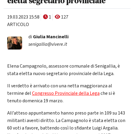
eletta segretario provinciale
19.03.2023 15:58
1
127
ARTICOLO
di
Giulia Mancinelli
senigallia@vivere.it
Elena Campagnolo, assessore comunale di Senigallia, è
stata eletta nuovo segretario provinciale della Lega.
Il verdetto è arrivato con una netta maggioranza al
termine del
Congresso Provinciale della Lega
che si è
tenuto domenica 19 marzo.
All’atteso appuntamento hanno preso parte in 109 su 143
militanti aventi diritto. La Campagnolo è stata eletta con
60 voti a favore, battendo così lo sfidante Luigi Argalia.