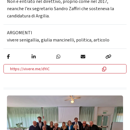
Non è entrato nel direttivo, proprio come nel 2017,
neanche l’ex segretario Sandro Zaffiri che sosteneva la
candidatura di Argilia.
ARGOMENTI
vivere senigallia
,
giulia mancinelli
,
politica
,
articolo
https://vivere.me/dYiC