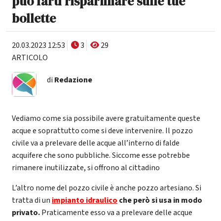
può farti risparmiare sulle tue
bollette
20.03.2023 12:53
3
29
ARTICOLO
di
Redazione
Vediamo come sia possibile avere gratuitamente queste
acque e soprattutto come si deve intervenire. Il pozzo
civile va a prelevare delle acque all’interno di falde
acquifere che sono pubbliche. Siccome esse potrebbe
rimanere inutilizzate, si offrono al cittadino
L’altro nome del pozzo civile è anche pozzo artesiano. Si
tratta di un
impianto idraulico
che però si usa in modo
privato.
Praticamente esso va a prelevare delle acque