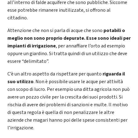
all’interno di falde acquifere che sono pubbliche. Siccome
esse potrebbe rimanere inutilizzate, si offrono al
cittadino.
Attenzione che non si parla di acque che sono
potabili o
meglio non sono proprio depurate. Esse sono ideali per
impianti di irrigazione
, per annaffiare l’orto ad esempio
oppure un giardino. Si tratta quindi di un utilizzo che deve
essere “delimitato”.
C’è un altro aspetto da rispettare per quanto
riguarda il
suo utilizzo
. Non è possibile usare le acque per attività
con scopo di lucro. Per esempio una ditta agricola non può
avere un pozzo civile per la crescita dei suoi prodotti. Si
rischia di avere dei problemi di sanzioni e multe. Il motivo
di questa regola è quella di non penalizzare le altre
aziende che magari hanno poi delle spese consistenti per
l’irrigazione.