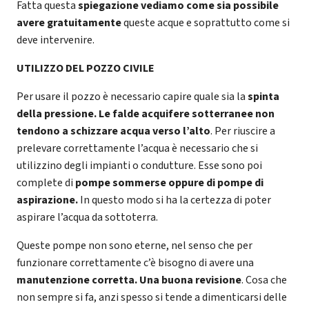
Fatta questa
spiegazione vediamo come sia possibile
avere gratuitamente
queste acque e soprattutto come si
deve intervenire.
UTILIZZO DEL POZZO CIVILE
Per usare il pozzo è necessario capire quale sia la
spinta
della pressione. Le falde acquifere sotterranee non
tendono a schizzare acqua verso l’alto
. Per riuscire a
prelevare correttamente l’acqua è necessario che si
utilizzino degli impianti o condutture. Esse sono poi
complete di
pompe sommerse oppure di pompe di
aspirazione.
In questo modo si ha la certezza di poter
aspirare l’acqua da sottoterra.
Queste pompe non sono eterne, nel senso che per
funzionare correttamente c’è bisogno di avere una
manutenzione corretta. Una buona revisione
. Cosa che
non sempre si fa, anzi spesso si tende a dimenticarsi delle