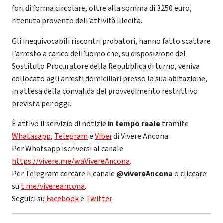
fori di forma circolare, oltre alla somma di 3250 euro,
ritenuta provento dell’attività illecita.
Gli inequivocabili riscontri probatori, hanno fatto scattare
l’arresto a carico dell’uomo che, su disposizione del
Sostituto Procuratore della Repubblica di turno, veniva
collocato agli arresti domiciliari presso la sua abitazione,
in attesa della convalida del provvedimento restrittivo
prevista per oggi.
È attivo il servizio di notizie
in tempo reale
tramite
Whatasapp
,
Telegram
e
Viber
di Vivere Ancona.
Per Whatsapp iscriversi al canale
https://vivere.me/waVivereAncona
.
Per Telegram cercare il canale
@vivereAncona
o cliccare
su
t.me/vivereancona
.
Seguici su
Facebook
e
Twitter
.