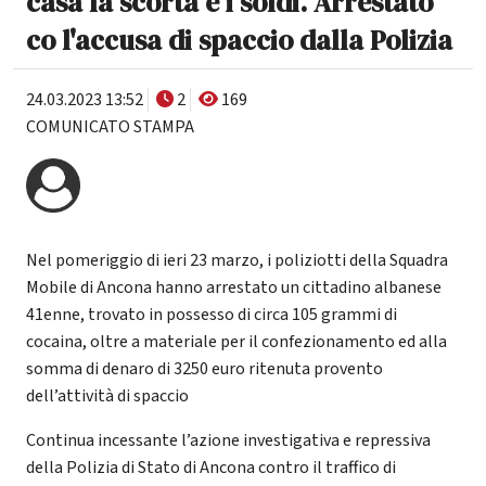
casa la scorta e i soldi. Arrestato
co l'accusa di spaccio dalla Polizia
24.03.2023 13:52
2
169
COMUNICATO STAMPA
Nel pomeriggio di ieri 23 marzo, i poliziotti della Squadra
Mobile di Ancona hanno arrestato un cittadino albanese
41enne, trovato in possesso di circa 105 grammi di
cocaina, oltre a materiale per il confezionamento ed alla
somma di denaro di 3250 euro ritenuta provento
dell’attività di spaccio
Continua incessante l’azione investigativa e repressiva
della Polizia di Stato di Ancona contro il traffico di