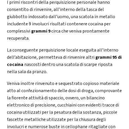
I primi riscontri della perquisizione personale hanno
consentito di rinvenire, all’interno della tasca del
giubbotto indossato dall’uomo, una scatola in metallo
includente 9 involucri risultati contenere cocaina per
complessivi
grammi 9
circa che veniva prontamente
recuperata.
La conseguente perquisizione locale eseguita all’interno
dell’abitazione, permetteva di rinvenire altri
grammi 95 di
cocaina
nascosti dentro una scatola di scarpe riposta
nella sala da pranzo.
Veniva inoltre rinvenuto e sequestrato copioso materiale
atto al confezionamento delle dosi di droga, comprovante
la fiorente attività di spaccio, ovvero, un bilancino
elettronico di precisione, cucchiaini con evidenti tracce di
cocaina utilizzati per la pesatura della sostanza, piccole
fascette metalliche utilizzate per la chiusura degli
involucri e numerose buste in cellophane ritagliate con