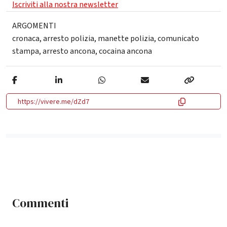
Iscriviti alla nostra newsletter
ARGOMENTI
cronaca
,
arresto polizia
,
manette polizia
,
comunicato
stampa
,
arresto ancona
,
cocaina ancona
https://vivere.me/dZd7
Commenti