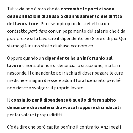
Tuttavia non è raro che da
entrambe le parti ci sono
delle situazioni di abuso o di annullamento del diritto
del lavoratore.
Per esempio quando si effettua un
contratto
part-time
con un pagamento del salario che è da
part-time
e si fa lavorare il dipendente per 8 ore o di più. Qui
siamo già in uno stato di abuso economico.
Oppure quando un
dipendente ha un infortunio sul
lavoro
e non solo non si denuncia la situazione, ma la si
nasconde. Il dipendente poi rischia di dover pagare le cure
mediche e magari di essere addirittura licenziato perché
non riesce a svolgere il proprio lavoro.
Il
consiglio per il dipendente è quello di fare subito
denunce e di avvalersi di avvocati oppure di sindacati
per far valere i propri diritti.
C’è da dire che però capita perfino il contrario. Anzi negli