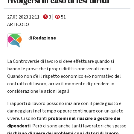
rivolgersi in caso di lesi diritti
27.03.2023 12:11
3
51
ARTICOLO
di
Redazione
La Controversie di lavoro si deve effettuare quando si
hanno le prove che i propri diritti sono venuti meni.
Quando non c’è il rispetto economico e/o normativo del
contratto di lavoro, arriva il momento di prendere in
considerazione le azioni legali
I rapporti di lavoro possono iniziare con il piede giusto e
danneggiarsi nel tempo oppure continuare con un quieto
vivere. Ci sono tanti
problemi nel riuscire a gestire dei
dipendenti
. Però ci sono anche tanti lavoratori che spesso
rischiano di avere dei problemi con i datori di lavoro
.