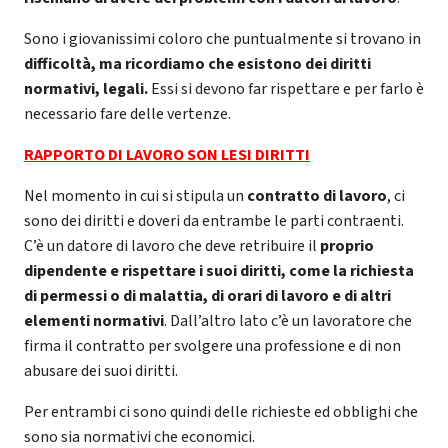
Sono i giovanissimi coloro che puntualmente si trovano in
difficoltà, ma ricordiamo che esistono dei diritti
normativi, legali.
Essi si devono far rispettare e per farlo è
necessario fare delle vertenze.
RAPPORTO DI LAVORO SON LESI DIRITTI
Nel momento in cui si stipula un
contratto di lavoro
, ci
sono dei diritti e doveri da entrambe le parti contraenti.
C’è un datore di lavoro che deve retribuire il
proprio
dipendente e rispettare i suoi diritti, come la richiesta
di permessi o di malattia, di orari di lavoro e di altri
elementi normativi
. Dall’altro lato c’è un lavoratore che
firma il contratto per svolgere una professione e di non
abusare dei suoi diritti.
Per entrambi ci sono quindi delle richieste ed obblighi che
sono sia normativi che economici.