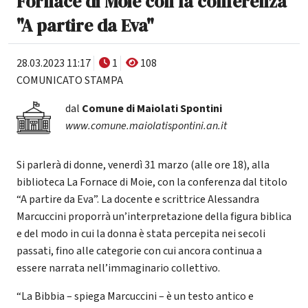
Fornace di Moie con la conferenza
"A partire da Eva"
28.03.2023 11:17
1
108
COMUNICATO STAMPA
dal
Comune di Maiolati Spontini
www.comune.maiolatispontini.an.it
Si parlerà di donne, venerdì 31 marzo (alle ore 18), alla
biblioteca La Fornace di Moie, con la conferenza dal titolo
“A partire da Eva”. La docente e scrittrice Alessandra
Marcuccini proporrà un’interpretazione della figura biblica
e del modo in cui la donna è stata percepita nei secoli
passati, fino alle categorie con cui ancora continua a
essere narrata nell’immaginario collettivo.
“La Bibbia – spiega Marcuccini – è un testo antico e