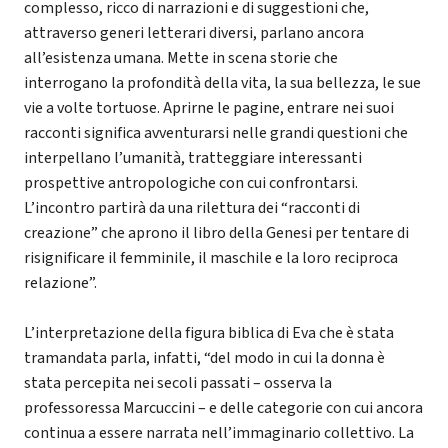
complesso, ricco di narrazioni e di suggestioni che,
attraverso generi letterari diversi, parlano ancora
all’esistenza umana. Mette in scena storie che
interrogano la profondità della vita, la sua bellezza, le sue
vie a volte tortuose. Aprirne le pagine, entrare nei suoi
racconti significa avventurarsi nelle grandi questioni che
interpellano l’umanità, tratteggiare interessanti
prospettive antropologiche con cui confrontarsi.
L’incontro partirà da una rilettura dei “racconti di
creazione” che aprono il libro della Genesi per tentare di
risignificare il femminile, il maschile e la loro reciproca
relazione”.
L’interpretazione della figura biblica di Eva che è stata
tramandata parla, infatti, “del modo in cui la donna è
stata percepita nei secoli passati – osserva la
professoressa Marcuccini – e delle categorie con cui ancora
continua a essere narrata nell’immaginario collettivo. La