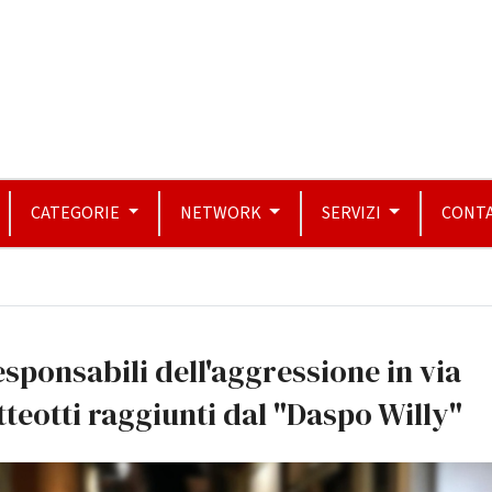
CATEGORIE
NETWORK
SERVIZI
CONTA
esponsabili dell'aggressione in via
teotti raggiunti dal "Daspo Willy"