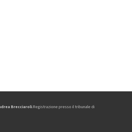
ndrea Brecciaroli
.Registrazione presso il tribunale di