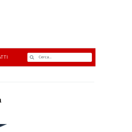
TTI
a