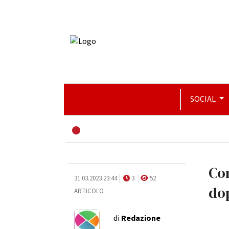
SOCIAL
Co
31.03.2023 23:44
3
52
dop
ARTICOLO
di
Redazione