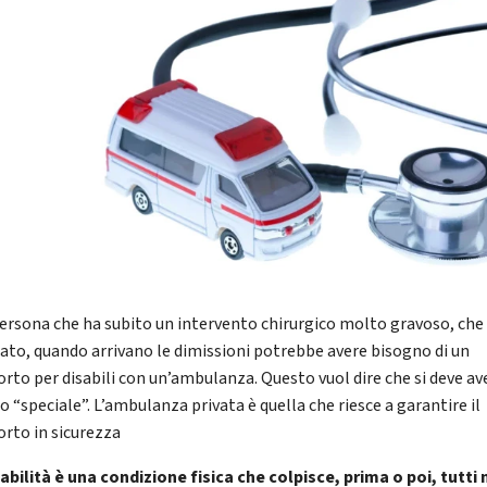
ersona che ha subito un intervento chirurgico molto gravoso, che 
tato, quando arrivano le dimissioni potrebbe avere bisogno di un
orto per disabili con un’ambulanza. Questo vuol dire che si deve av
o “speciale”. L’ambulanza privata è quella che riesce a garantire il
orto in sicurezza
abilità è una condizione fisica che colpisce, prima o poi, tutti 