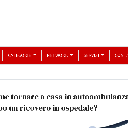
CATEGORIE
NETWORK
SERVIZI
CONTA
me tornare a casa in autoambulanz
o un ricovero in ospedale?