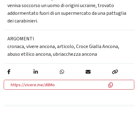
veniva soccorso un uomo di origini ucraine, trovato
addormentato fuori di un supermercato da una pattuglia
dei carabinieri.
ARGOMENTI
cronaca
,
vivere ancona
,
articolo
,
Croce Gialla Ancona
,
abuso etilico ancona
,
ubriacchezza ancona
https://vivere.me/d8Mo