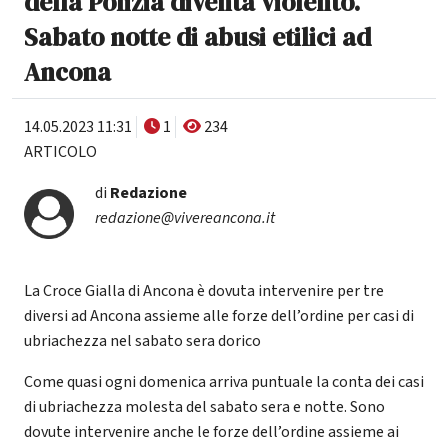
della Polizia diventa violento.
Sabato notte di abusi etilici ad
Ancona
14.05.2023 11:31
1
234
ARTICOLO
di
Redazione
redazione@vivereancona.it
La Croce Gialla di Ancona è dovuta intervenire per tre
diversi ad Ancona assieme alle forze dell’ordine per casi di
ubriachezza nel sabato sera dorico
Come quasi ogni domenica arriva puntuale la conta dei casi
di ubriachezza molesta del sabato sera e notte. Sono
dovute intervenire anche le forze dell’ordine assieme ai