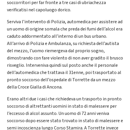
soccorritori per far fronte a tre casi di ubriachezza
verificatisi nel capoluogo dorico.
Serviva l’intervento di Polizia, automedica per assistere ad
un uomo di origine somala che preda dei fumi dell’alcol era
caduto addormentato all’interno di un bus urbano.
All’arrivo di Polizia e Ambulanza, su richiesta dell’autista
del mezzo, l’uomo riemergeva dal proprio sogno,
dimostrando con fare violento di non aver gradito il brusco
risveglio. Interveniva quindi sul posto anche il personale
dell’automedica che trattava il 31enne, poi trasportato al
pronto soccorso dell’ospedale di Torrette da un mezzo
della Croce Gialla di Ancona.
Erano altri due i casi che richiedeva un trasporto in pronto
soccorso di altrettanti uomini in stato di malessere per
l’eccesso di alcol assunto. Un uomo di 72 anni veniva
soccorso dopo essere stato trovato in stato di malessere e
semi incoscienza lungo Corso Stamira. A Torrette invece