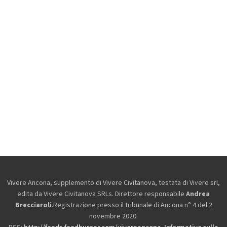
Vivere Ancona, supplemento di Vivere Civitanova, testata di Vivere srl,
edita da
Vivere Civitanova SRLs. Direttore responsabile
Andrea
Brecciaroli
.Registrazione presso il tribunale di Ancona n° 4 del 2
novembre 2020.