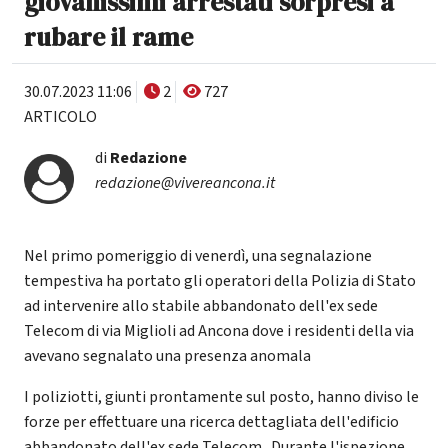
giovanissimi arrestati sorpresi a
rubare il rame
30.07.2023 11:06
2
727
ARTICOLO
di
Redazione
redazione@vivereancona.it
Nel primo pomeriggio di venerdì, una segnalazione
tempestiva ha portato gli operatori della Polizia di Stato
ad intervenire allo stabile abbandonato dell'ex sede
Telecom di via Miglioli ad Ancona dove i residenti della via
avevano segnalato una presenza anomala
I poliziotti, giunti prontamente sul posto, hanno diviso le
forze per effettuare una ricerca dettagliata dell'edificio
abbandonato dell'ex sede Telecom . Durante l'ispezione,