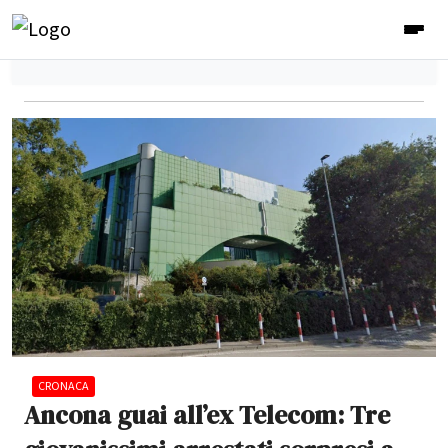
CRONACA
Ancona guai all’ex Telecom: Tre