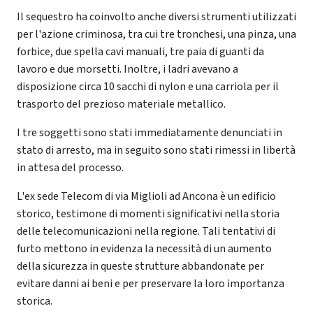
Il sequestro ha coinvolto anche diversi strumenti utilizzati
per l'azione criminosa, tra cui tre tronchesi, una pinza, una
forbice, due spella cavi manuali, tre paia di guanti da
lavoro e due morsetti. Inoltre, i ladri avevano a
disposizione circa 10 sacchi di nylon e una carriola per il
trasporto del prezioso materiale metallico.
I tre soggetti sono stati immediatamente denunciati in
stato di arresto, ma in seguito sono stati rimessi in libertà
in attesa del processo.
L'ex sede Telecom di via Miglioli ad Ancona è un edificio
storico, testimone di momenti significativi nella storia
delle telecomunicazioni nella regione. Tali tentativi di
furto mettono in evidenza la necessità di un aumento
della sicurezza in queste strutture abbandonate per
evitare danni ai beni e per preservare la loro importanza
storica.