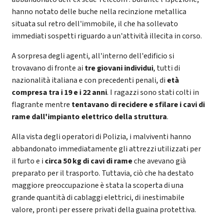
hanno notato delle buche nella recinzione metallica
situata sul retro dell'immobile, il che ha sollevato
immediati sospetti riguardo a un'attività illecita in corso.
A sorpresa degli agenti, all'interno dell'edificio si
trovavano di fronte ai
tre giovani individui
, tutti di
nazionalità italiana e con precedenti penali, di
età
compresa tra i 19 e i 22 anni
. I ragazzi sono stati colti in
flagrante mentre
tentavano di recidere e sfilare i cavi di
rame dall'impianto elettrico della struttura
.
Alla vista degli operatori di Polizia, i malviventi hanno
abbandonato immediatamente gli attrezzi utilizzati per
il furto e i
circa 50 kg di cavi di rame
che avevano già
preparato per il trasporto. Tuttavia, ciò che ha destato
maggiore preoccupazione è stata la scoperta di una
grande quantità di cablaggi elettrici, di inestimabile
valore, pronti per essere privati della guaina protettiva.