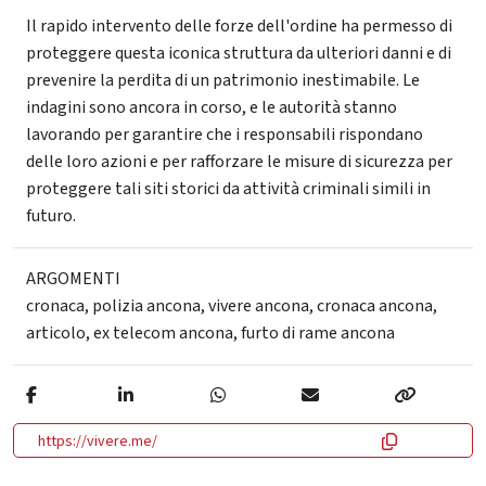
Il rapido intervento delle forze dell'ordine ha permesso di
proteggere questa iconica struttura da ulteriori danni e di
prevenire la perdita di un patrimonio inestimabile. Le
indagini sono ancora in corso, e le autorità stanno
lavorando per garantire che i responsabili rispondano
delle loro azioni e per rafforzare le misure di sicurezza per
proteggere tali siti storici da attività criminali simili in
futuro.
ARGOMENTI
cronaca
,
polizia ancona
,
vivere ancona
,
cronaca ancona
,
articolo
,
ex telecom ancona
,
furto di rame ancona
https://vivere.me/