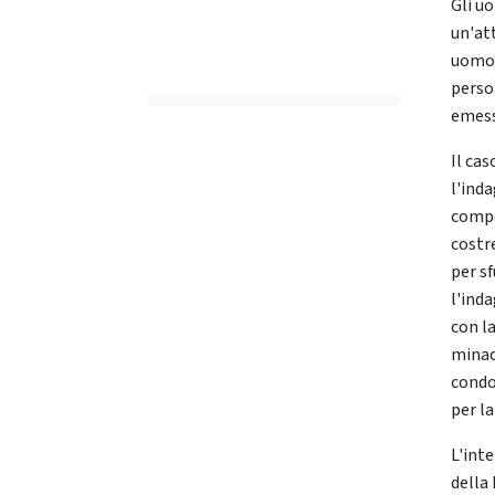
Gli u
un'at
uomo 
person
emess
Il ca
l'ind
compo
costr
per s
l'ind
con l
minac
condo
per la
L'int
della 