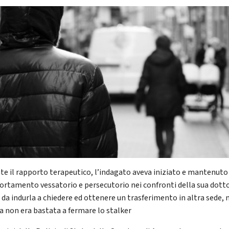
te il rapporto terapeutico, l’indagato aveva iniziato e mantenuto
rtamento vessatorio e persecutorio nei confronti della sua dott
 da indurla a chiedere ed ottenere un trasferimento in altra sede, 
a non era bastata a fermare lo stalker