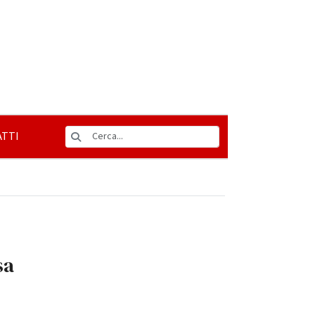
TTI
sa