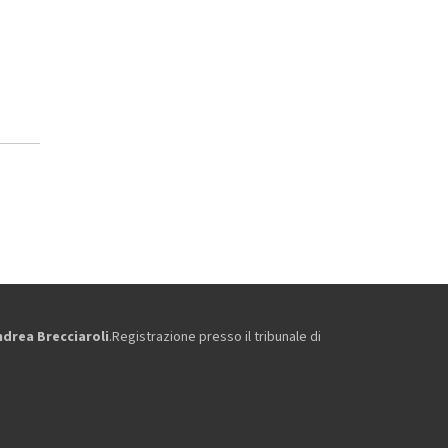
ndrea Brecciaroli
.Registrazione presso il tribunale di