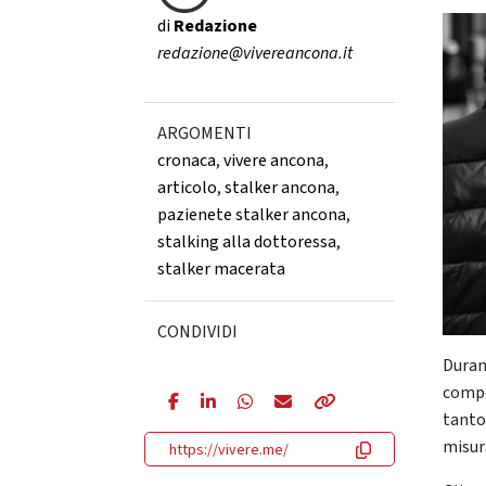
di
Redazione
redazione@vivereancona.it
ARGOMENTI
cronaca
,
vivere ancona
,
articolo
,
stalker ancona
,
pazienete stalker ancona
,
stalking alla dottoressa
,
stalker macerata
CONDIVIDI
Duran
compo
tanto
misur
https://vivere.me/