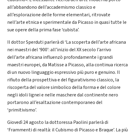
all’abbandono dell’accademismo classico e
all’esplorazione delle forme elementari, ritrovate
nell’arte etnica e sperimentale da Picasso in quasi tutte le
sue opere della prima fase ‘cubista’.
Il dottor Sperduti parlerà di ‘La scoperta dell’arte africana
nei maestri del ‘900’: all’inizio del XX secolo l’arrivo
dell’arte africana influenzò profondamente i grandi
maestri europei, da Matisse a Picasso, alla continua ricerca
di un nuovo linguaggio espressivo più puro e genuino. Il
rifiuto della prospettiva e del figurativismo classico, la
riscoperta del valore simbolico della forma e del colore
negli idoli lignei e nelle maschere dal continente nero
portarono all’esaltazione contemporaneo del
‘primitivismo’.
Giovedì 24 agosto la dottoressa Paolini parlerà di
‘Frammenti di realtà: il Cubismo di Picasso e Braque’. La più