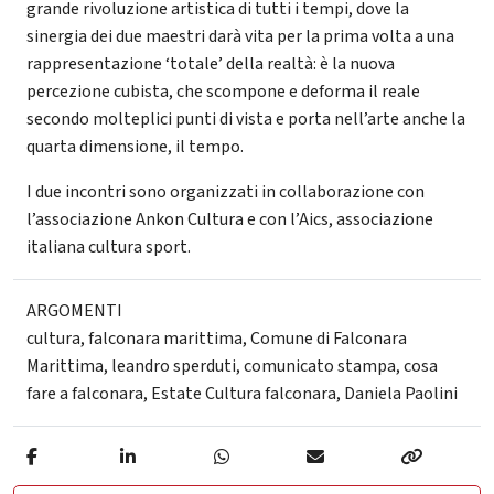
grande rivoluzione artistica di tutti i tempi, dove la
sinergia dei due maestri darà vita per la prima volta a una
rappresentazione ‘totale’ della realtà: è la nuova
percezione cubista, che scompone e deforma il reale
secondo molteplici punti di vista e porta nell’arte anche la
quarta dimensione, il tempo.
I due incontri sono organizzati in collaborazione con
l’associazione Ankon Cultura e con l’Aics, associazione
italiana cultura sport.
ARGOMENTI
cultura
,
falconara marittima
,
Comune di Falconara
Marittima
,
leandro sperduti
,
comunicato stampa
,
cosa
fare a falconara
,
Estate Cultura falconara
,
Daniela Paolini