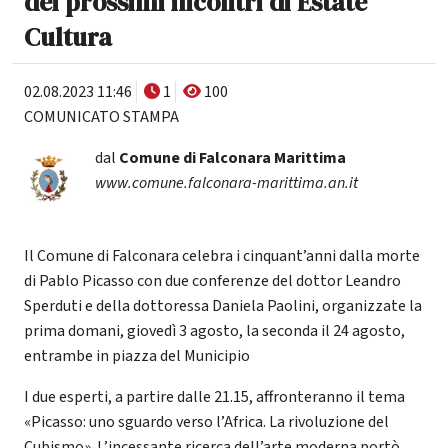
dei prossimi incontri di Estate
Cultura
02.08.2023 11:46
1
100
COMUNICATO STAMPA
dal
Comune di Falconara Marittima
www.comune.falconara-marittima.an.it
Il Comune di Falconara celebra i cinquant’anni dalla morte
di Pablo Picasso con due conferenze del dottor Leandro
Sperduti e della dottoressa Daniela Paolini, organizzate la
prima domani, giovedì 3 agosto, la seconda il 24 agosto,
entrambe in piazza del Municipio
I due esperti, a partire dalle 21.15, affronteranno il tema
«Picasso: uno sguardo verso l’Africa. La rivoluzione del
Cubismo». L’incessante ricerca dell’arte moderna portò