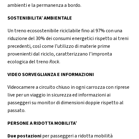
ambienti e la permanenza a bordo.
SOSTENIBILITA’ AMBIENTALE
Un treno ecosostenibile riciclabile fino al 97% con una
riduzione del 30% dei consumi energetici rispetto ai treni
precedenti, così come l’utilizzo di materie prime
provenienti dal riciclo, caratterizzano l’impronta
ecologica del treno
Rock
.
VIDEO SORVEGLIANZA E INFORMAZIONI
Videocamere a circuito chiuso in ogni carrozza con riprese
live per un viaggio in sicurezza ed informazioni ai
passeggeri su monitor di dimensioni doppie rispetto al
passato.
PERSONE A RIDOTTA MOBILITA’
Due postazioni
per passeggeri a ridotta mobilità