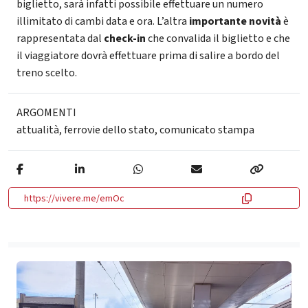
biglietto, sarà infatti possibile effettuare un numero
illimitato di cambi data e ora. L’altra
importante novità
è
rappresentata dal
check-in
che convalida il biglietto e che
il viaggiatore dovrà effettuare prima di salire a bordo del
treno scelto.
ARGOMENTI
attualità
,
ferrovie dello stato
,
comunicato stampa
https://vivere.me/emOc