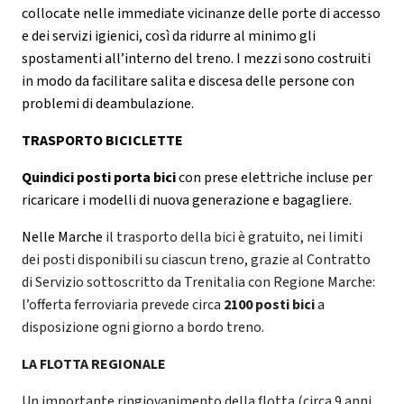
collocate nelle immediate vicinanze delle porte di accesso
e dei servizi igienici, così da ridurre al minimo gli
spostamenti all’interno del treno. I mezzi sono costruiti
in modo da facilitare salita e discesa delle persone con
problemi di deambulazione.
TRASPORTO BICICLETTE
Quindici posti porta bici
con prese elettriche incluse
per
ricaricare i modelli di nuova generazione e bagagliere.
Nelle Marche
il trasporto della bici è gratuito, nei limiti
dei posti disponibili su ciascun treno, grazie al Contratto
di Servizio sottoscritto da Trenitalia con Regione Marche:
l’offerta ferroviaria prevede circa
2100 posti bici
a
disposizione ogni giorno a bordo treno.
LA FLOTTA REGIONALE
Un importante ringiovanimento della flotta (circa 9 anni