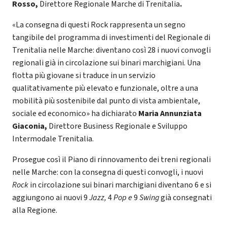
Rosso,
Direttore Regionale Marche di Trenitalia
.
«La consegna di questi Rock rappresenta un segno
tangibile del programma di investimenti del Regionale di
Trenitalia nelle Marche: diventano così 28 i nuovi convogli
regionali già in circolazione sui binari marchigiani. Una
flotta più giovane si traduce in un servizio
qualitativamente più elevato e funzionale, oltre a una
mobilità più sostenibile dal punto di vista ambientale,
sociale ed economico» ha dichiarato
Maria Annunziata
Giaconia,
Direttore Business Regionale e Sviluppo
Intermodale Trenitalia.
Prosegue così il Piano di rinnovamento dei treni regionali
nelle Marche: con la consegna di questi convogli, i nuovi
Rock
in circolazione sui binari marchigiani diventano 6 e si
aggiungono ai nuovi 9
Jazz,
4
Pop e
9
Swing
già consegnati
alla Regione.