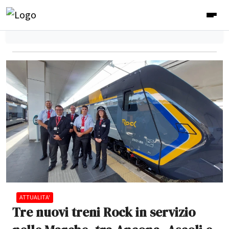
ATTUALITA'
Tre nuovi treni Rock in servizio