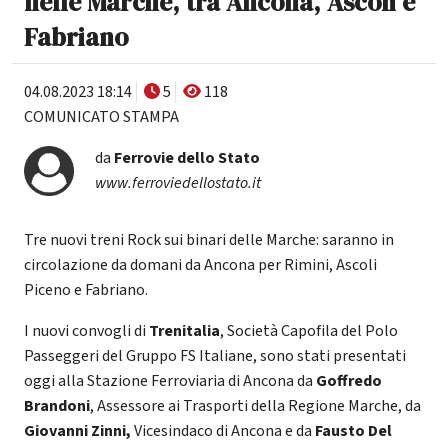
nelle Marche, tra Ancona, Ascoli e
Fabriano
04.08.2023 18:14
5
118
COMUNICATO STAMPA
da
Ferrovie dello Stato
www.ferroviedellostato.it
Tre nuovi treni Rock sui binari delle Marche: saranno in
circolazione da domani da Ancona per Rimini, Ascoli
Piceno e Fabriano.
I nuovi convogli di
Trenitalia
, Società Capofila del Polo
Passeggeri del Gruppo FS Italiane, sono stati presentati
oggi alla Stazione Ferroviaria di Ancona da
Goffredo
Brandoni
, Assessore ai Trasporti della Regione Marche, da
Giovanni Zinni,
Vicesindaco di Ancona e da
Fausto Del