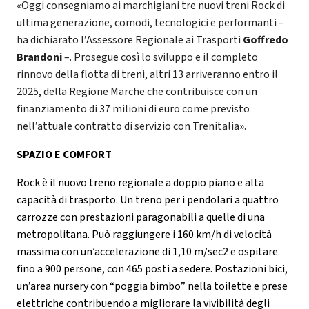
«Oggi consegniamo ai marchigiani tre nuovi treni Rock di
ultima generazione, comodi, tecnologici e performanti –
ha dichiarato l’Assessore Regionale ai Trasporti
Goffredo
Brandoni
–. Prosegue così lo sviluppo e il completo
rinnovo della flotta di treni, altri 13 arriveranno entro il
2025, della Regione Marche che contribuisce con un
finanziamento di 37 milioni di euro come previsto
nell’attuale contratto di servizio con Trenitalia».
SPAZIO E COMFORT
Rock è il nuovo treno regionale a doppio piano e alta
capacità di trasporto. Un treno per i pendolari a quattro
carrozze con prestazioni paragonabili a quelle di una
metropolitana. Può raggiungere i 160 km/h di velocità
massima con un’accelerazione di 1,10 m/sec2 e ospitare
fino a 900 persone, con 465 posti a sedere. Postazioni bici,
un’area nursery con “poggia bimbo” nella toilette e prese
elettriche contribuendo a migliorare la vivibilità degli