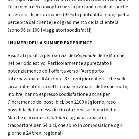
l’età media dei convogli) che sta portando risultati anche
in termini di performance (92% la puntualità reale, quella
percepita dal cliente) e di gradimento della clientela
(sono 96 su 100 i viaggiatori soddisfatti).
I NUMERI DELLA SUMMER EXPERIENCE
Risultati positivi per i servizi del
Regionale
delle Marche
nel periodo estivo. Particolarmente apprezzato il
potenziamento dell’offerta verso l’Aeroporto
Internazionale di Ancona - 37 treni giornalieri – che vede
circa mille utenti a settimana. Gli amanti delle due ruote,
inoltre, hanno espresso soddisfazione anche per
l’incremento dei posti bici, ben 2100 al giorno, reso
possibile dalla messa in circolazione sui binari delle
Marche di 6
carrozze tuttobici
, ognuna capace di
trasportare ben 64 bici, che sono in composizione ogni
giorno a 24 treni regionali.