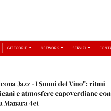
CATEGORIE
NETWORK
SERVIZI
CONTA
cona Jazz - I Suoni del Vino": ritmi
icani e atmosfere capoverdiane con
a Manara 4et