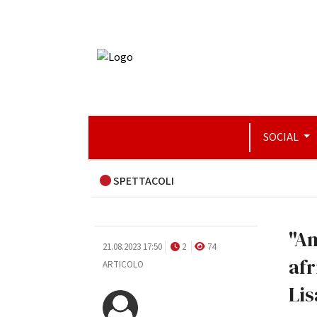
SOCIAL
SPETTACOLI
"An
21.08.2023 17:50
2
74
afr
ARTICOLO
Lis