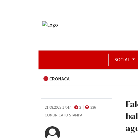
SOCIAL
CRONACA
Fal
21.08.2023 17:47
2
236
ba
COMUNICATO STAMPA
age