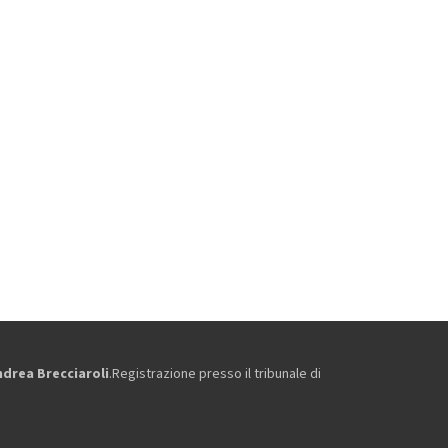
ndrea Brecciaroli
.Registrazione presso il tribunale di