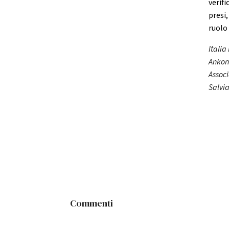
verif
presi
ruolo 
Italia
Ankon 
Associ
Salvi
Commenti