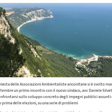
chiesta delle Associazioni Ambientaliste anconitane si è svolto ma
ttembre un primo incontro con il nuovo sindaco, avv. Daniele Silvet
onfrontarsi sullo sviluppo concreto degli impegni pubblici assunti 
o prima delle elezioni, su una serie di problemi