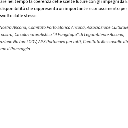
icare nel tempo la coerenza delle scelte future con gli impegni da E
, disponibilità che rappresenta un importante riconoscimento per 
svolto dalle stesse.
 Nostra Ancona, Comitato Porto Storico Ancona, Associazione Cultural
nostra, Circolo naturalistico “il Pungitopo” di Legambiente Ancona,
azione No fumi ODV, APS Portonovo per tutti, Comitato Mezzavalle lib
amo il Paesaggio.