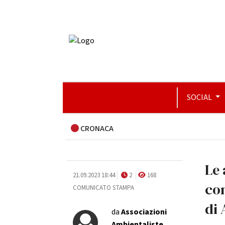
SOCIAL
CRONACA
Le 
21.09.2023 18:44
2
168
con
COMUNICATO STAMPA
di
da
Associazioni
Ambientaliste