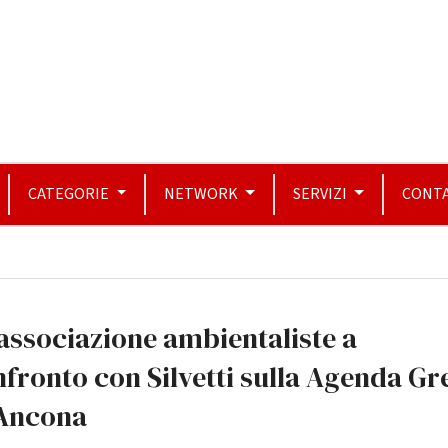
CATEGORIE
NETWORK
SERVIZI
CONTA
associazione ambientaliste a
fronto con Silvetti sulla Agenda Gr
 Ancona