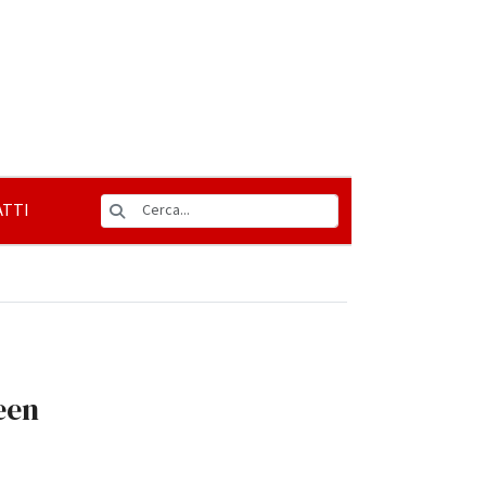
TTI
een