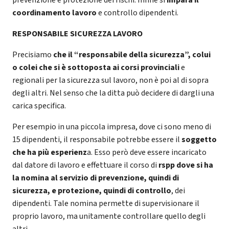
prevenzione e protezione dei rischi. Infine si
impara il
coordinamento lavoro
e controllo dipendenti.
RESPONSABILE SICUREZZA LAVORO
Precisiamo
che il “responsabile della sicurezza”, colui
o colei che si è sottoposta ai corsi provinciali
e
regionali per la sicurezza sul lavoro, non è poi al di sopra
degli altri. Nel senso che la ditta può decidere di dargli una
carica specifica.
Per esempio in una piccola impresa, dove ci sono meno di
15 dipendenti, il responsabile potrebbe essere il
soggetto
che ha più esperienz
a. Esso però deve essere incaricato
dal datore di lavoro e effettuare il corso di
rspp dove si ha
la nomina al servizio di prevenzione, quindi di
sicurezza, e protezione, quindi di controllo
, dei
dipendenti. Tale nomina permette di supervisionare il
proprio lavoro, ma unitamente controllare quello degli