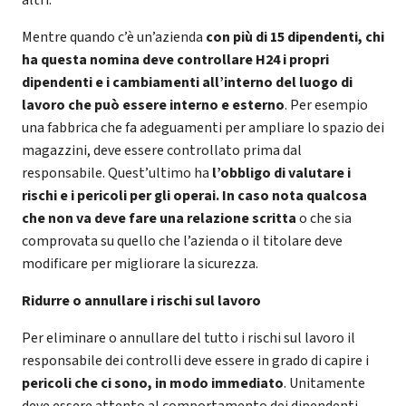
altri.
Mentre quando c’è un’azienda
con più di 15 dipendenti, chi
ha questa nomina deve controllare H24 i propri
dipendenti e i cambiamenti all’interno del luogo di
lavoro che può essere interno e esterno
. Per esempio
una fabbrica che fa adeguamenti per ampliare lo spazio dei
magazzini, deve essere controllato prima dal
responsabile. Quest’ultimo ha
l’obbligo di valutare i
rischi e i pericoli per gli operai. In caso nota qualcosa
che non va deve fare una relazione scritta
o che sia
comprovata su quello che l’azienda o il titolare deve
modificare per migliorare la sicurezza.
Ridurre o annullare i rischi sul lavoro
Per eliminare o annullare del tutto i rischi sul lavoro il
responsabile dei controlli deve essere in grado di capire i
pericoli che ci sono, in modo immediato
. Unitamente