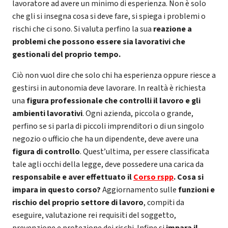
lavoratore ad avere un minimo di esperienza. Non è solo
che gli si insegna cosa si deve fare, si spiega i problemi o
rischi che ci sono. Si valuta perfino la sua
reazione a
problemi che possono essere sia lavorativi che
gestionali del proprio tempo.
Ciò non vuol dire che solo chi ha esperienza oppure riesce a
gestirsi in autonomia deve lavorare. In realtà è richiesta
una
figura professionale che controlli il lavoro e gli
ambienti lavorativi
. Ogni azienda, piccola o grande,
perfino se si parla di piccoli imprenditori o di un singolo
negozio o ufficio che ha un dipendente, deve avere una
figura di controllo
. Quest’ultima, per essere classificata
tale agli occhi della legge, deve possedere una carica da
responsabile e aver effettuato
il
Corso rspp
. Cosa si
impara in questo corso?
Aggiornamento sulle
funzioni e
rischio del proprio settore di lavoro
, compiti da
eseguire, valutazione rei requisiti del soggetto,