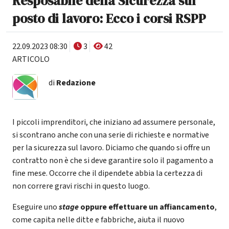
Resposabile della Sicurezza sul
posto di lavoro: Ecco i corsi RSPP
22.09.2023 08:30
3
42
ARTICOLO
di
Redazione
I piccoli imprenditori, che iniziano ad assumere personale,
si scontrano anche con una serie di richieste e normative
per la sicurezza sul lavoro. Diciamo che quando si offre un
contratto non è che si deve garantire solo il pagamento a
fine mese. Occorre che il dipendete abbia la certezza di
non correre gravi rischi in questo luogo.
Eseguire uno
stage
oppure effettuare un affiancamento
,
come capita nelle ditte e fabbriche, aiuta il nuovo