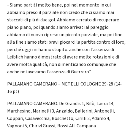
- Siamo partiti molto bene, poi nel momento in cui
abbiamo preso il parziale non credo che ci siamo mai
staccati di più di due gol. Abbiamo cercato di recuperare
piano piano, poi quando siamo arrivati al pareggio
abbiamo di nuovo ripreso un piccolo parziale, ma poi fino
alla fine siamo stati bravi giocarci la partita contro di loro,
perché oggi mi hanno stupito: anche con l'assenza di
Leiblich hanno dimostrato di avere molte rotazioni e di
avere molta qualità, non dimenticando comunque che
anche noi avevamo l'assenza di Guerrero”.
PALLAMANO CAMERANO – METELLI COLOGNE 29-28 (14-
16 pt)
PALLAMANO CAMERANO: De Grandis 1, Bilò, Laera 14,
Marchesino, Marinelli 3, Anzaldo, Ballerini, Antonelli,
Coppari, Casavecchia, Boschetto, Cirilli 2, Adamo 4,
Vagnoni 5, Chirivì Grassi, Rossi All. Campana