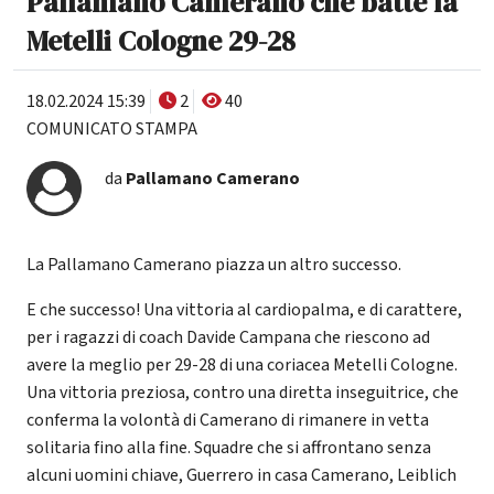
Pallamano Camerano che batte la
Metelli Cologne 29-28
18.02.2024 15:39
2
40
COMUNICATO STAMPA
da
Pallamano Camerano
La Pallamano Camerano piazza un altro successo.
E che successo! Una vittoria al cardiopalma, e di carattere,
per i ragazzi di coach Davide Campana che riescono ad
avere la meglio per 29-28 di una coriacea Metelli Cologne.
Una vittoria preziosa, contro una diretta inseguitrice, che
conferma la volontà di Camerano di rimanere in vetta
solitaria fino alla fine. Squadre che si affrontano senza
alcuni uomini chiave, Guerrero in casa Camerano, Leiblich