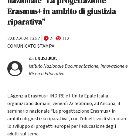
nazionale “La progettazione
Erasmus+ in ambito di giustizia
riparativa”
22.02.2024 13:57
2
112
COMUNICATO STAMPA
da
I.N.D.I.R.E.
Istituto Nazionale Documentazione, Innovazione e
Ricerca Educativa
L’Agenzia Erasmus+ INDIRE e l’Unità Epale Italia
organizzano domani, venerdì 23 febbraio, ad Ancona, il
seminario nazionale “La progettazione Erasmus+ in
ambito di giustizia riparativa”, con l’obiettivo di stimolare
lo sviluppo di progetti europei per l’educazione degli
adulti sul tema.