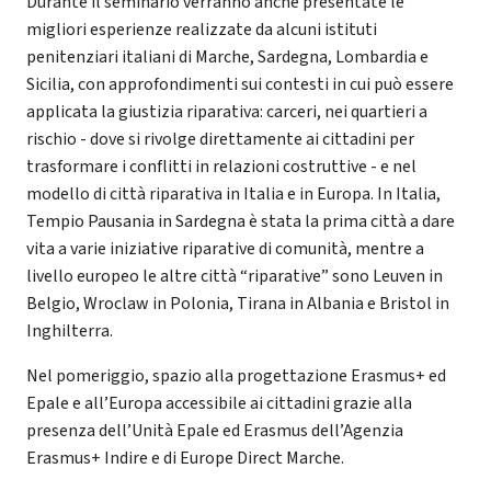
Durante il seminario verranno anche presentate le
migliori esperienze realizzate da alcuni istituti
penitenziari italiani di Marche, Sardegna, Lombardia e
Sicilia, con approfondimenti sui contesti in cui può essere
applicata la giustizia riparativa: carceri, nei quartieri a
rischio - dove si rivolge direttamente ai cittadini per
trasformare i conflitti in relazioni costruttive - e nel
modello di città riparativa in Italia e in Europa. In Italia,
Tempio Pausania in Sardegna è stata la prima città a dare
vita a varie iniziative riparative di comunità, mentre a
livello europeo le altre città “riparative” sono Leuven in
Belgio, Wroclaw in Polonia, Tirana in Albania e Bristol in
Inghilterra.
Nel pomeriggio, spazio alla progettazione Erasmus+ ed
Epale e all’Europa accessibile ai cittadini grazie alla
presenza dell’Unità Epale ed Erasmus dell’Agenzia
Erasmus+ Indire e di Europe Direct Marche.