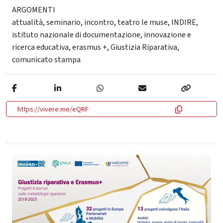
ARGOMENTI
attualità
,
seminario
,
incontro
,
teatro le muse
,
INDIRE
,
istituto nazionale di documentazione, innovazione e
ricerca educativa
,
erasmus +
,
Giustizia Riparativa
,
comunicato stampa
https://vivere.me/eQRF