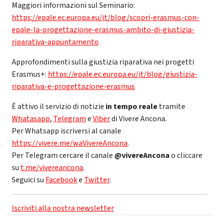
Maggiori informazioni sul Seminario:
https://epale.ec.europa.eu/it/blog/scopri-erasmus-con-
epale-la-progettazione-erasmus-ambito-di-giustizia-
riparativa-appuntamento
Approfondimenti sulla giustizia riparativa nei progetti
Erasmus+:
https://epale.ec.europa.eu/it/blog/giustizia-
riparativa-e-progettazione-erasmus
È attivo il servizio di notizie
in tempo reale
tramite
Whatasapp
,
Telegram
e
Viber
di Vivere Ancona.
Per Whatsapp iscriversi al canale
https://vivere.me/waVivereAncona
.
Per Telegram cercare il canale
@vivereAncona
o cliccare
su
t.me/vivereancona
.
Seguici su
Facebook
e
Twitter
.
Iscriviti alla nostra newsletter