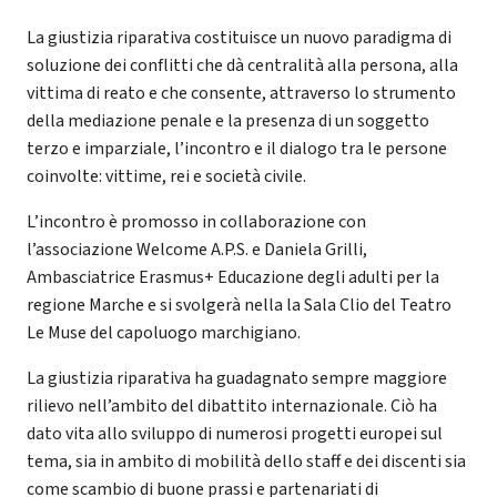
La giustizia riparativa costituisce un nuovo paradigma di
soluzione dei conflitti che dà centralità alla persona, alla
vittima di reato e che consente, attraverso lo strumento
della mediazione penale e la presenza di un soggetto
terzo e imparziale, l’incontro e il dialogo tra le persone
coinvolte: vittime, rei e società civile.
L’incontro è promosso in collaborazione con
l’associazione Welcome A.P.S. e Daniela Grilli,
Ambasciatrice Erasmus+ Educazione degli adulti per la
regione Marche e si svolgerà nella la Sala Clio del Teatro
Le Muse del capoluogo marchigiano.
La giustizia riparativa ha guadagnato sempre maggiore
rilievo nell’ambito del dibattito internazionale. Ciò ha
dato vita allo sviluppo di numerosi progetti europei sul
tema, sia in ambito di mobilità dello staff e dei discenti sia
come scambio di buone prassi e partenariati di