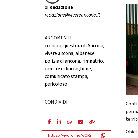
di
Redazione
redazione@vivereancona.it
ARGOMENTI
cronaca
,
questura di Ancona
,
vivere ancona
,
albanese
,
polizia di ancona
,
rimpatrio
,
carcere di barcaglione
,
comunicato stampa
,
pericoloso
CONDIVIDI
Conti
perma
terri
Obiett
https://vivere.me/eQRr