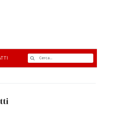
TTI
tti