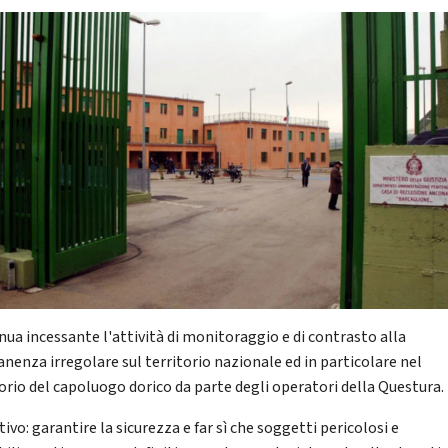
nua incessante l'attività di monitoraggio e di contrasto alla
nenza irregolare sul territorio nazionale ed in particolare nel
torio del capoluogo dorico da parte degli operatori della Questura.
ivo: garantire la sicurezza e far sì che soggetti pericolosi e