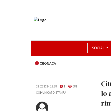
SOCIAL
CRONACA
Cit
22.02.2024 13:38
1
681
lo 
COMUNICATO STAMPA
ri