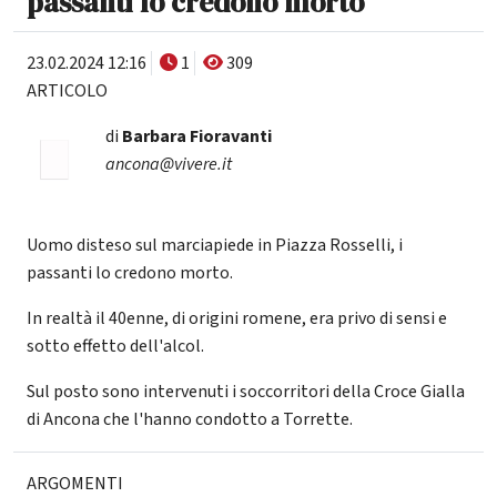
passanti lo credono morto
23.02.2024 12:16
1
309
ARTICOLO
di
Barbara Fioravanti
ancona@vivere.it
Uomo disteso sul marciapiede in Piazza Rosselli, i
passanti lo credono morto.
In realtà il 40enne, di origini romene, era privo di sensi e
sotto effetto dell'alcol.
Sul posto sono intervenuti i soccorritori della Croce Gialla
di Ancona che l'hanno condotto a Torrette.
ARGOMENTI