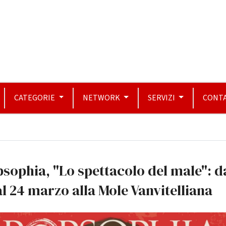
CATEGORIE
NETWORK
SERVIZI
CONTA
sophia, "Lo spettacolo del male": d
al 24 marzo alla Mole Vanvitelliana