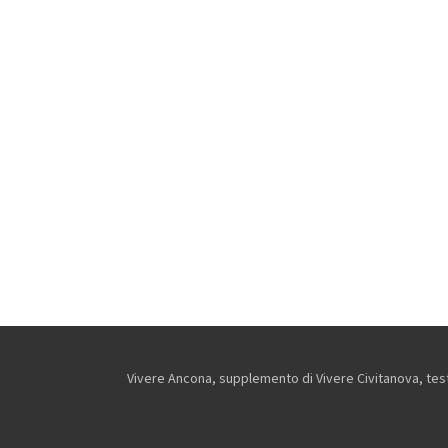
Vivere Ancona, supplemento di Vivere Civitanova, testa