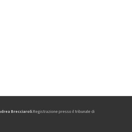
ndrea Brecciaroli
.Registrazione presso il tribunale di