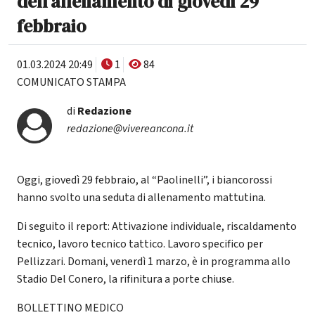
dell'allenamento di giovedì 29
febbraio
01.03.2024 20:49
1
84
COMUNICATO STAMPA
di
Redazione
redazione@vivereancona.it
Oggi, giovedì 29 febbraio, al “Paolinelli”, i biancorossi
hanno svolto una seduta di allenamento mattutina.
Di seguito il report: Attivazione individuale, riscaldamento
tecnico, lavoro tecnico tattico. Lavoro specifico per
Pellizzari. Domani, venerdì 1 marzo, è in programma allo
Stadio Del Conero, la rifinitura a porte chiuse.
BOLLETTINO MEDICO