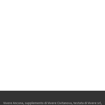
Vivere Ancona, supplemento di Vivere Civitanova, testata di Vivere srl,