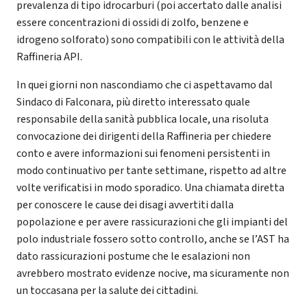
prevalenza di tipo idrocarburi (poi accertato dalle analisi
essere concentrazioni di ossidi di zolfo, benzene e
idrogeno solforato) sono compatibili con le attività della
Raffineria API.
In quei giorni non nascondiamo che ci aspettavamo dal
Sindaco di Falconara, più diretto interessato quale
responsabile della sanità pubblica locale, una risoluta
convocazione dei dirigenti della Raffineria per chiedere
conto e avere informazioni sui fenomeni persistenti in
modo continuativo per tante settimane, rispetto ad altre
volte verificatisi in modo sporadico. Una chiamata diretta
per conoscere le cause dei disagi avvertiti dalla
popolazione e per avere rassicurazioni che gli impianti del
polo industriale fossero sotto controllo, anche se l’AST ha
dato rassicurazioni postume che le esalazioni non
avrebbero mostrato evidenze nocive, ma sicuramente non
un toccasana per la salute dei cittadini.