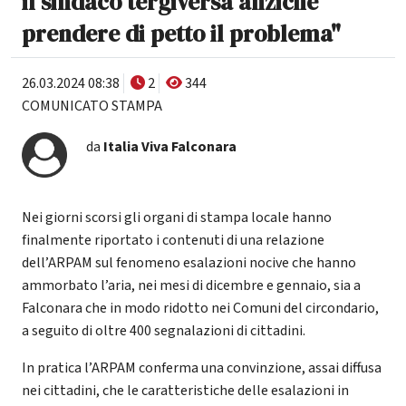
il sindaco tergiversa anzichè
prendere di petto il problema"
26.03.2024 08:38
2
344
COMUNICATO STAMPA
da
Italia Viva Falconara
Nei giorni scorsi gli organi di stampa locale hanno
finalmente riportato i contenuti di una relazione
dell’ARPAM sul fenomeno esalazioni nocive che hanno
ammorbato l’aria, nei mesi di dicembre e gennaio, sia a
Falconara che in modo ridotto nei Comuni del circondario,
a seguito di oltre 400 segnalazioni di cittadini.
In pratica l’ARPAM conferma una convinzione, assai diffusa
nei cittadini, che le caratteristiche delle esalazioni in