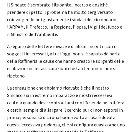
Il Sindaco è sembrato titubante, incerto e anzichè
prendere di petto il problema ha molto tergiversato
coinvolgendo poi giustamente i sindaci del circondario,
l’ARPAM, il Prefetto, la Regione, l’Ispra, i Vigili del fuoco e
il Ministro dell’Ambiente.
A seguito delle lettere inviate e di alcuni incontri con i
soggetti interessati, a tutt’oggi non si è saputo da parte
della Raffineria le cause che hanno creato le sorgenti delle
esalazioni né le rassicurazioni che tali fenomeni non si
ripetano.
La sensazione che abbiamo ricavato è che il nostro
Sindaco sia in estremo imbarazzo e mostri eccessiva
cautela quando deve confrontarsi con l’Azienda petrolifera
e cerchi sempre di allargare il cerchio pur di non esporsi in
prima persona. Ci dica una buona volta a cosa è dovuta
questa eccessiva prudenza, che si configura quasi come uno