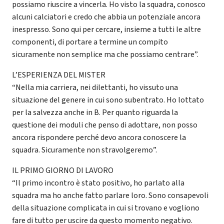
possiamo riuscire a vincerla. Ho visto la squadra, conosco
alcuni calciatori e credo che abbia un potenziale ancora
inespresso. Sono qui per cercare, insieme a tutti le altre
componenti, di portare a termine un compito
sicuramente non semplice ma che possiamo centrare”.
L’ESPERIENZA DEL MISTER
“Nella mia carriera, nei dilettanti, ho vissuto una
situazione del genere in cui sono subentrato. Ho lottato
per la salvezza anche in B. Per quanto riguarda la
questione dei moduli che penso di adottare, non posso
ancora rispondere perché devo ancora conoscere la
squadra. Sicuramente non stravolgeremo”.
IL PRIMO GIORNO DI LAVORO
“Il primo incontro è stato positivo, ho parlato alla
squadra ma ho anche fatto parlare loro. Sono consapevoli
della situazione complicata in cui si trovano e vogliono
fare di tutto per uscire da questo momento negativo.