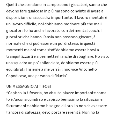
Quelli che scendono in campo sono i giocatori, sanno che
devono fare qualcosa in più ma sono convinto di avere a
disposizione una squadra importante. Il lavoro mentale è
un lavoro difficile, noi dobbiamo motivare più che mai i
giocatori. Io ho anche lavorato con dei mental coach. I
giocatori che hanno l’ansia non possono giocare, è
normale che ci può essere un po’ di stress in questi
momenti ma noi come staff dobbiamo essere bravi a
tranquillizzarli e a permetterli anche di sbagliare. Ho visto
una squadra un po’ sbilanciata, dobbiamo essere più
equilibrati. Insieme a me verrà il mio vice Antonello
Capodicasa, una persona di fiducia”.
UN MESSAGGIO AI TIFOSI
“Capisco la tifoseria, ho vissuto piazze importante come
lo é Ancona quindi so e capisco benissimo la situazione.
Sicuramente abbiamo bisogno di loro. Io non devo essere
l’ancora di salvezza, devo portare serenità. Non ho la