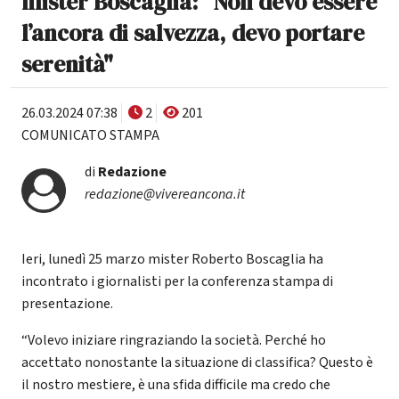
mister Boscaglia: "Non devo essere
l’ancora di salvezza, devo portare
serenità"
26.03.2024 07:38
2
201
COMUNICATO STAMPA
di
Redazione
redazione@vivereancona.it
Ieri, lunedì 25 marzo mister Roberto Boscaglia ha
incontrato i giornalisti per la conferenza stampa di
presentazione.
“Volevo iniziare ringraziando la società. Perché ho
accettato nonostante la situazione di classifica? Questo è
il nostro mestiere, è una sfida difficile ma credo che