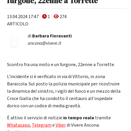
furgone, 22enne a Torrette
13.04.2024 17:47
1
274
ARTICOLO
di
Barbara Fioravanti
ancona@vivere.it
Scontro fra una moto e un furgone, 22enne a Torrette.
L'incidente si è verificato in via di Vittorio, in zona
Baraccola. Sul posto la polizia municipale per ricostruire
la dinamica del sinistro, i vigili del fuoco e un mezzo della
Croce Gialla che ha condotto il centauro all'ospedale
dorico con un codice di media gravità.
È attivo il servizio di notizie
in tempo reale
tramite
Whatasapp
,
Telegram
e
Viber
di Vivere Ancona.