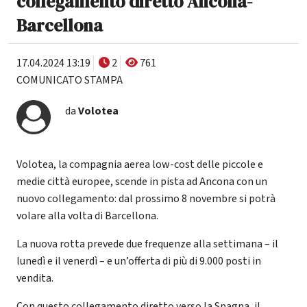
collegamento diretto Ancona-
Barcellona
17.04.2024 13:19
2
761
COMUNICATO STAMPA
da
Volotea
Volotea, la compagnia aerea low-cost delle piccole e
medie città europee, scende in pista ad Ancona con un
nuovo collegamento: dal prossimo 8 novembre si potrà
volare alla volta di Barcellona.
La nuova rotta prevede due frequenze alla settimana – il
lunedì e il venerdì – e un’offerta di più di 9.000 posti in
vendita.
Con questo collegamento diretto verso la Spagna, il