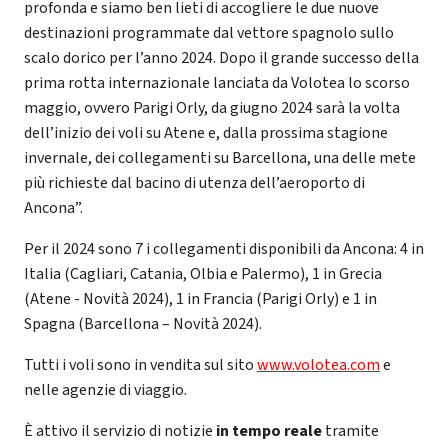
profonda e siamo ben lieti di accogliere le due nuove
destinazioni programmate dal vettore spagnolo sullo
scalo dorico per l’anno 2024. Dopo il grande successo della
prima rotta internazionale lanciata da Volotea lo scorso
maggio, ovvero Parigi Orly, da giugno 2024 sarà la volta
dell’inizio dei voli su Atene e, dalla prossima stagione
invernale, dei collegamenti su Barcellona, una delle mete
più richieste dal bacino di utenza dell’aeroporto di
Ancona”.
Per il 2024 sono 7 i collegamenti disponibili da Ancona: 4 in
Italia (Cagliari, Catania, Olbia e Palermo), 1 in Grecia
(Atene - Novità 2024), 1 in Francia (Parigi Orly) e 1 in
Spagna (Barcellona – Novità 2024).
Tutti i voli sono in vendita sul sito
www.volotea.com
e
nelle agenzie di viaggio.
È attivo il servizio di notizie
in tempo reale
tramite