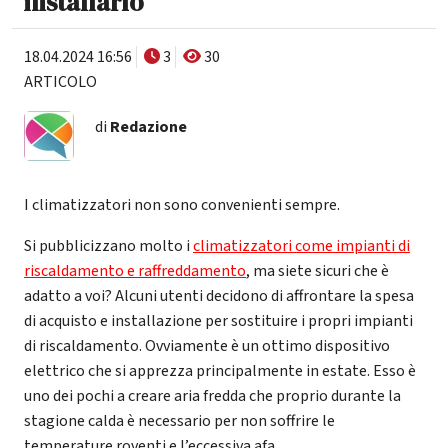
installarlo
18.04.2024 16:56
3
30
ARTICOLO
di
Redazione
I climatizzatori non sono convenienti sempre.
Si pubblicizzano molto i
climatizzatori come impianti di
riscaldamento e raffreddamento
, ma siete sicuri che è
adatto a voi? Alcuni utenti decidono di affrontare la spesa
di acquisto e installazione per sostituire i propri impianti
di riscaldamento. Ovviamente è un ottimo dispositivo
elettrico che si apprezza principalmente in estate. Esso è
uno dei pochi a creare aria fredda che proprio durante la
stagione calda è necessario per non soffrire le
temperature roventi e l’eccessiva afa.