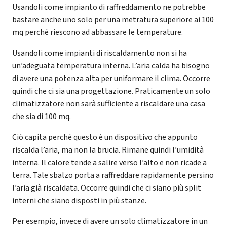
Usandoli come impianto di raffreddamento ne potrebbe
bastare anche uno solo per una metratura superiore ai 100
mq perché riescono ad abbassare le temperature.
Usandoli come impianti di riscaldamento non si ha
un’adeguata temperatura interna. L’aria calda ha bisogno
di avere una potenza alta per uniformare il clima. Occorre
quindi che ci sia una progettazione. Praticamente un solo
climatizzatore non sarà sufficiente a riscaldare una casa
che sia di 100 mq.
Ciò capita perché questo è un dispositivo che appunto
riscalda l’aria, ma non la brucia. Rimane quindi l’umidità
interna. Il calore tende a salire verso l’alto e non ricade a
terra. Tale sbalzo porta a raffreddare rapidamente persino
l’aria già riscaldata. Occorre quindi che ci siano più split
interni che siano disposti in più stanze.
Per esempio, invece di avere un solo climatizzatore in un