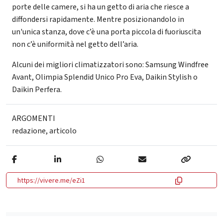
porte delle camere, si ha un getto di aria che riesce a
diffondersi rapidamente. Mentre posizionandolo in
un'unica stanza, dove c’è una porta piccola di fuoriuscita
non c’è uniformità nel getto dell’aria.
Alcuni dei migliori climatizzatori sono: Samsung Windfree
Avant, Olimpia Splendid Unico Pro Eva, Daikin Stylish o
Daikin Perfera.
ARGOMENTI
redazione
,
articolo
https://vivere.me/eZi1