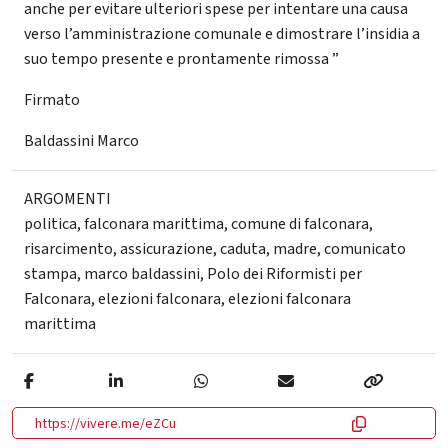
anche per evitare ulteriori spese per intentare una causa
verso l’amministrazione comunale e dimostrare l’insidia a
suo tempo presente e prontamente rimossa ”
Firmato
Baldassini Marco
ARGOMENTI
politica
,
falconara marittima
,
comune di falconara
,
risarcimento
,
assicurazione
,
caduta
,
madre
,
comunicato
stampa
,
marco baldassini
,
Polo dei Riformisti per
Falconara
,
elezioni falconara
,
elezioni falconara
marittima
https://vivere.me/eZCu