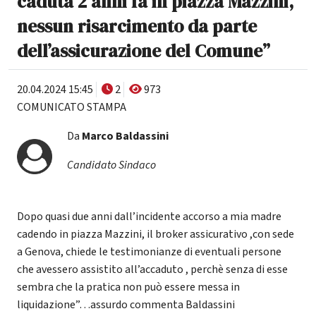
caduta 2 anni fa in piazza Mazzini,
nessun risarcimento da parte
dell’assicurazione del Comune”
20.04.2024 15:45
2
973
COMUNICATO STAMPA
Da
Marco Baldassini
Candidato Sindaco
Dopo quasi due anni dall’incidente accorso a mia madre
cadendo in piazza Mazzini, il broker assicurativo ,con sede
a Genova, chiede le testimonianze di eventuali persone
che avessero assistito all’accaduto , perchè senza di esse
sembra che la pratica non può essere messa in
liquidazione”…assurdo commenta Baldassini