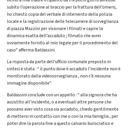
subito l’operazione al braccio per la frattura dell’omero,
ho chiesto copia del verbale di intervento della polizia
locale e la registrazione delle telecamere di sorveglianza
di piazza Mazzini per visionare i filmati e capire la
dinamica esatta dell’accaduto ; filmato che avrei
ovviamente fornito al mio legale per il procedimento del
caso” afferma Baldassini.
La risposta da parte dell'ufficio comunale preposto in
sintesi è stata : “ il punto dove è accaduto l’incidente non è
monitorato dalla videosorveglianza , non c’è nessuna
immagine disponibile”
Baldassini conclude con un appello : “ alla signora che ha
assistito all’incidente, o a eventuali altre persone che
possano aver visto cosa sia accaduto, chiedo gentilmente
di mettersi in contatto con me o con la mia famiglia , per
poter dire la parola fine a questo calvario burocratico e