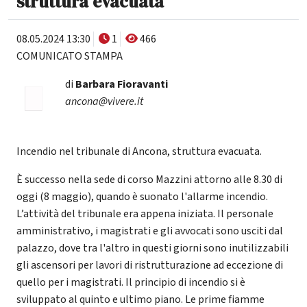
struttura evacuata
08.05.2024 13:30
1
466
COMUNICATO STAMPA
di
Barbara Fioravanti
ancona@vivere.it
Incendio nel tribunale di Ancona, struttura evacuata.
È successo nella sede di corso Mazzini attorno alle 8.30 di
oggi (8 maggio), quando è suonato l'allarme incendio.
L’attività del tribunale era appena iniziata. Il personale
amministrativo, i magistrati e gli avvocati sono usciti dal
palazzo, dove tra l'altro in questi giorni sono inutilizzabili
gli ascensori per lavori di ristrutturazione ad eccezione di
quello per i magistrati. Il principio di incendio si è
sviluppato al quinto e ultimo piano. Le prime fiamme