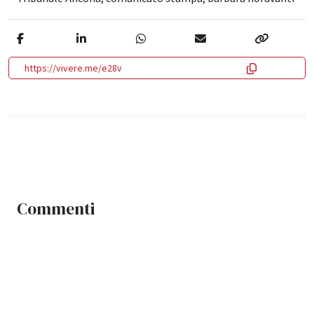
https://vivere.me/e28v
Commenti