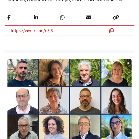
https://vivere.me/e3jS