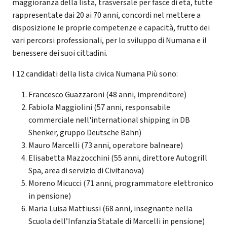
maggioranza della lista, trasversale per fasce di età, tutte
rappresentate dai 20 ai 70 anni, concordi nel mettere a
disposizione le proprie competenze e capacità, frutto dei
vari percorsi professionali, per lo sviluppo di Numana e il
benessere dei suoi cittadini.
I 12 candidati della lista civica Numana Più sono:
Francesco Guazzaroni (48 anni, imprenditore)
Fabiola Maggiolini (57 anni, responsabile
commerciale nell'international shipping in DB
Shenker, gruppo Deutsche Bahn)
Mauro Marcelli (73 anni, operatore balneare)
Elisabetta Mazzocchini (55 anni, direttore Autogrill
Spa, area di servizio di Civitanova)
Moreno Micucci (71 anni, programmatore elettronico
in pensione)
Maria Luisa Mattiussi (68 anni, insegnante nella
Scuola dell’Infanzia Statale di Marcelli in pensione)