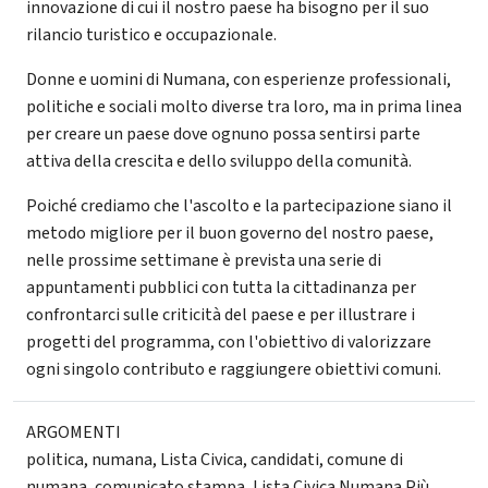
innovazione di cui il nostro paese ha bisogno per il suo
rilancio turistico e occupazionale.
Donne e uomini di Numana, con esperienze professionali,
politiche e sociali molto diverse tra loro, ma in prima linea
per creare un paese dove ognuno possa sentirsi parte
attiva della crescita e dello sviluppo della comunità.
Poiché crediamo che l'ascolto e la partecipazione siano il
metodo migliore per il buon governo del nostro paese,
nelle prossime settimane è prevista una serie di
appuntamenti pubblici con tutta la cittadinanza per
confrontarci sulle criticità del paese e per illustrare i
progetti del programma, con l'obiettivo di valorizzare
ogni singolo contributo e raggiungere obiettivi comuni.
ARGOMENTI
politica
,
numana
,
Lista Civica
,
candidati
,
comune di
numana
,
comunicato stampa
,
Lista Civica Numana Più