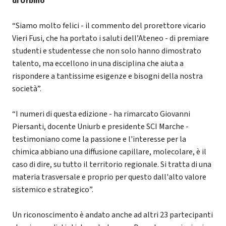
di Urbino
“Siamo molto felici - il commento del prorettore vicario
Vieri Fusi, che ha portato i saluti dell’Ateneo - di premiare
studenti e studentesse che non solo hanno dimostrato
talento, ma eccellono in una disciplina che aiuta a
rispondere a tantissime esigenze e bisogni della nostra
società”.
“I numeri di questa edizione - ha rimarcato Giovanni
Piersanti, docente Uniurb e presidente SCI Marche -
testimoniano come la passione e l'interesse per la
chimica abbiano una diffusione capillare, molecolare, è il
caso di dire, su tutto il territorio regionale. Si tratta di una
materia trasversale e proprio per questo dall'alto valore
sistemico e strategico”.
Un riconoscimento è andato anche ad altri 23 partecipanti