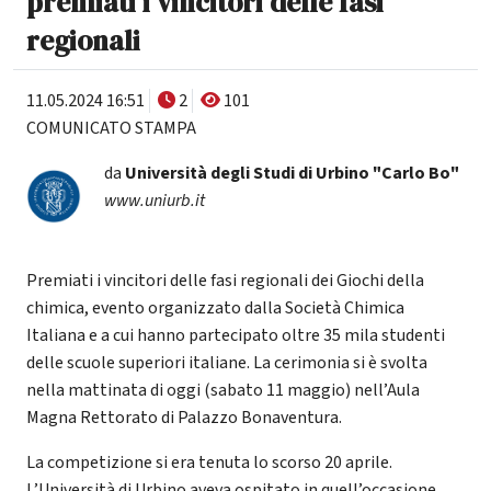
premiati i vincitori delle fasi
regionali
11.05.2024 16:51
2
101
COMUNICATO STAMPA
da
Università degli Studi di Urbino "Carlo Bo"
www.uniurb.it
Premiati i vincitori delle fasi regionali dei Giochi della
chimica, evento organizzato dalla Società Chimica
Italiana e a cui hanno partecipato oltre 35 mila studenti
delle scuole superiori italiane. La cerimonia si è svolta
nella mattinata di oggi (sabato 11 maggio) nell’Aula
Magna Rettorato di Palazzo Bonaventura.
La competizione si era tenuta lo scorso 20 aprile.
L’Università di Urbino aveva ospitato in quell’occasione