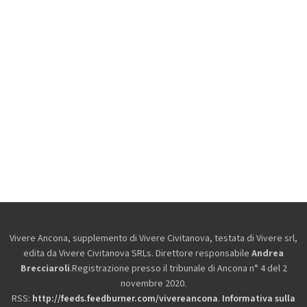
Vivere Ancona, supplemento di Vivere Civitanova, testata di Vivere srl,
edita da
Vivere Civitanova SRLs. Direttore responsabile
Andrea
Brecciaroli
.Registrazione presso il tribunale di Ancona n° 4 del 2
novembre 2020.
RSS:
http://feeds.feedburner.com/vivereancona
.
Informativa sulla