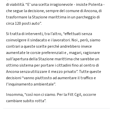
di viabilità. “E’ una scelta irragionevole - insiste Polenta -
che segue la decisione, sempre del comune di Ancona, di
trasformare la Stazione marittima in un parcheggio di
circa 120 posti auto”.
Si tratta di interventi, tra l’altro, “effettuati senza
coinvolgere il sindacato e i lavoratori. Noi , però, siamo
contrari a queste scelte perché andrebbero invece
aumentate le corsie preferenziali e , magari, ragionare
sull’apertura della Stazione marittima che sarebbe un
ottimo sistema per portare i cittadini fino al centro di
Ancona senza utilizzare il mezzo privato”. Tutte queste
decisioni “vanno piuttosto ad aumentare il traffico e
l’inquinamento ambientale”.
Insomma, “così non ci siamo. Per la Filt Cgil, occorre
cambiare subito rotta”.