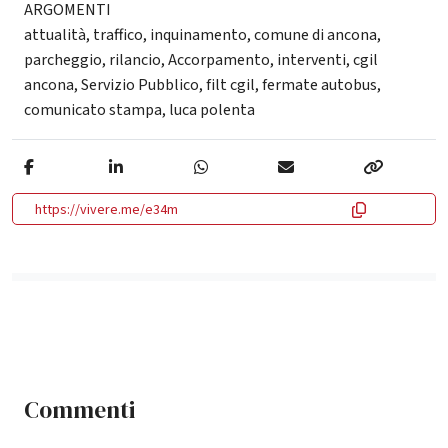
ARGOMENTI
attualità
,
traffico
,
inquinamento
,
comune di ancona
,
parcheggio
,
rilancio
,
Accorpamento
,
interventi
,
cgil
ancona
,
Servizio Pubblico
,
filt cgil
,
fermate autobus
,
comunicato stampa
,
luca polenta
https://vivere.me/e34m
Commenti