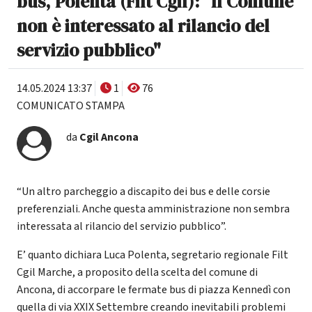
bus, Polenta (Filt Cgil): "Il Comune
non è interessato al rilancio del
servizio pubblico"
14.05.2024 13:37
1
76
COMUNICATO STAMPA
da
Cgil Ancona
“Un altro parcheggio a discapito dei bus e delle corsie
preferenziali. Anche questa amministrazione non sembra
interessata al rilancio del servizio pubblico”.
E’ quanto dichiara Luca Polenta, segretario regionale Filt
Cgil Marche, a proposito della scelta del comune di
Ancona, di accorpare le fermate bus di piazza Kennedì con
quella di via XXIX Settembre creando inevitabili problemi