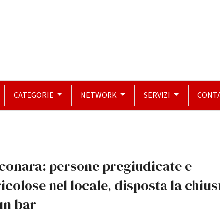
CATEGORIE
NETWORK
SERVIZI
CONTA
conara: persone pregiudicate e
icolose nel locale, disposta la chiu
un bar