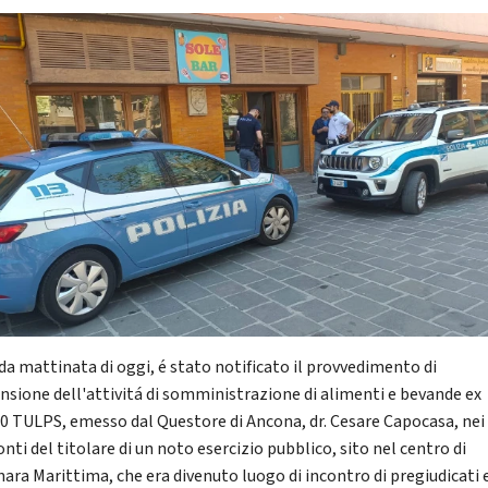
rda mattinata di oggi, é stato notificato il provvedimento di
nsione dell'attivitá di somministrazione di alimenti e bevande ex
00 TULPS, emesso dal Questore di Ancona, dr. Cesare Capocasa, nei
nti del titolare di un noto esercizio pubblico, sito nel centro di
nara Marittima, che era divenuto luogo di incontro di pregiudicati 