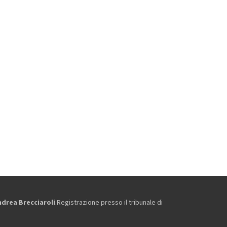
ndrea Brecciaroli
.Registrazione presso il tribunale di