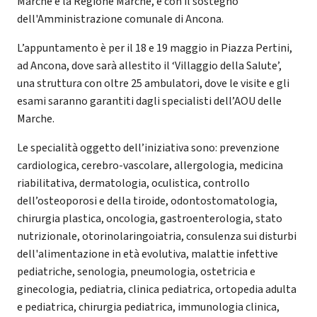
Marche e la Regione Marche, e con il sostegno
dell'Amministrazione comunale di Ancona.
L’appuntamento è per il 18 e 19 maggio in Piazza Pertini,
ad Ancona, dove sarà allestito il ‘Villaggio della Salute’,
una struttura con oltre 25 ambulatori, dove le visite e gli
esami saranno garantiti dagli specialisti dell’AOU delle
Marche.
Le specialità oggetto dell’iniziativa sono: prevenzione
cardiologica, cerebro-vascolare, allergologia, medicina
riabilitativa, dermatologia, oculistica, controllo
dell’osteoporosi e della tiroide, odontostomatologia,
chirurgia plastica, oncologia, gastroenterologia, stato
nutrizionale, otorinolaringoiatria, consulenza sui disturbi
dell'alimentazione in età evolutiva, malattie infettive
pediatriche, senologia, pneumologia, ostetricia e
ginecologia, pediatria, clinica pediatrica, ortopedia adulta
e pediatrica, chirurgia pediatrica, immunologia clinica,