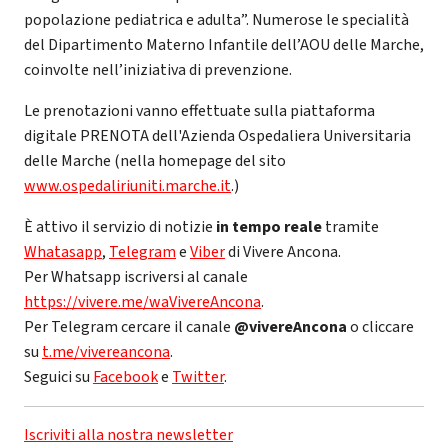
popolazione pediatrica e adulta”. Numerose le specialità
del Dipartimento Materno Infantile dell’AOU delle Marche,
coinvolte nell’iniziativa di prevenzione.
Le prenotazioni vanno effettuate sulla piattaforma
digitale PRENOTA dell'Azienda Ospedaliera Universitaria
delle Marche (nella homepage del sito
www.ospedaliriuniti.marche.it
.)
È attivo il servizio di notizie
in tempo reale
tramite
Whatasapp
,
Telegram
e
Viber
di Vivere Ancona.
Per Whatsapp iscriversi al canale
https://vivere.me/waVivereAncona
.
Per Telegram cercare il canale
@vivereAncona
o cliccare
su
t.me/vivereancona
.
Seguici su
Facebook
e
Twitter
.
Iscriviti alla nostra newsletter