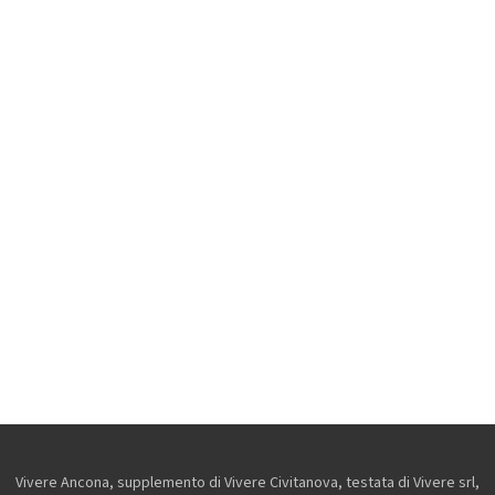
Vivere Ancona, supplemento di Vivere Civitanova, testata di Vivere srl,