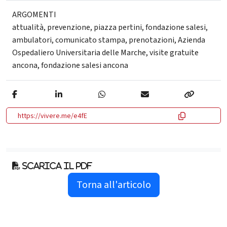
ARGOMENTI
attualità
,
prevenzione
,
piazza pertini
,
fondazione salesi
,
ambulatori
,
comunicato stampa
,
prenotazioni
,
Azienda
Ospedaliero Universitaria delle Marche
,
visite gratuite
ancona
,
fondazione salesi ancona
https://vivere.me/e4fE
Scarica il pdf
Torna all'articolo