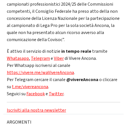
campionati professionistici 2024/25 delle Commissioni
competenti, il Consiglio Federale ha preso atto della non
concessione della Licenza Nazionale per la partecipazione
al campionato di Lega Pro per la sola società Ancona, la
quale non ha presentato alcun ricorso avverso alla
comunicazione della Covisoc”.
È attivo il servizio di notizie
in tempo reale
tramite
Whatasapp
,
Telegram
e
Viber
di Vivere Ancona.
Per Whatsapp iscriversi al canale
https://vivere.me/waVivereAncona
.
Per Telegram cercare il canale
@vivereAncona
o cliccare
su
t.me/vivereancona
.
Seguici su
Facebook
e
Twitter
.
Iscriviti alla nostra newsletter
ARGOMENTI