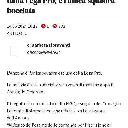
dalla Lega Pro, è l'unica squadra
bocciata
14.06.2024 16:17
1
882
ARTICOLO
di
Barbara Fioravanti
ancona@vivere.it
L'Ancona è l'unica squadra esclusa dalla Lega Pro.
La notizia è stata ufficializzata venerdì mattina dopo il
Consiglio Federale.
Di seguito il comunicato della FIGC, a seguito del Consiglio
Federale di stamattina, che ufficializza l’esclusione
dell’Ancona:
“All’esito dell’esame delle domande per l’iscrizione ai