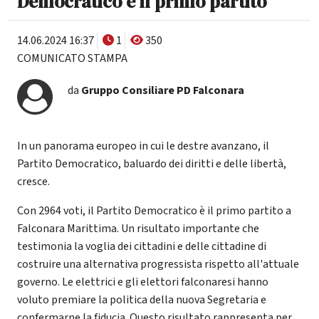
Democratico è il primo partito
14.06.2024 16:37
1
350
COMUNICATO STAMPA
da
Gruppo Consiliare PD Falconara
In un panorama europeo in cui le destre avanzano, il
Partito Democratico, baluardo dei diritti e delle libertà,
cresce.
Con 2964 voti, il Partito Democratico è il primo partito a
Falconara Marittima. Un risultato importante che
testimonia la voglia dei cittadini e delle cittadine di
costruire una alternativa progressista rispetto all'attuale
governo. Le elettrici e gli elettori falconaresi hanno
voluto premiare la politica della nuova Segretaria e
confermarne la fiducia. Questo risultato rappresenta per