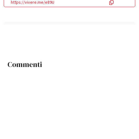
https://vivere.me/e89U
Commenti