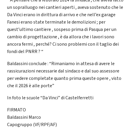
un sopralluogo nei cantieri aperti , aveva sostenuto che le
Da Vinci erano in dirittura di arrivo e che nell’ex garage
Fanesi erano state terminate le demolizioni ; per
quest’ultimo cantiere , sospeso prima di Pasqua per un
cambio di progettazione , è da allora che i lavori sono
ancora fermi , perché? Ci sono problemi con il taglio dei
fondi del PNRR ? “
Baldassini conclude : “Rimaniamo in attesa di avere le
rassicurazioni necessarie dal sindaco e dal suo assessore
per vedere completate quanto prima queste opere , visto
che il 2026 è alle porte”
In foto le scuole “Da Vinci” di Castelferretti
FIRMATO
Baldassini Marco
Capogruppo (VF/RPF/AF)