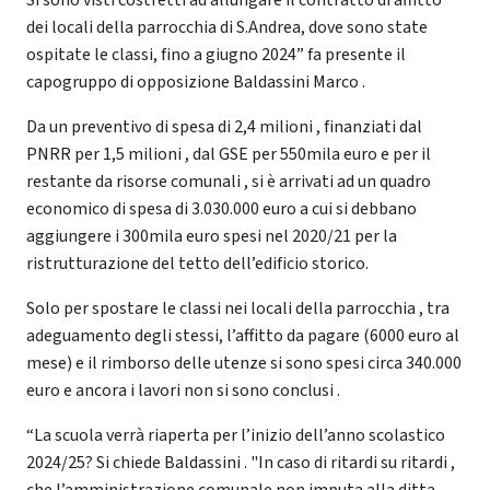
dei locali della parrocchia di S.Andrea, dove sono state
ospitate le classi, fino a giugno 2024” fa presente il
capogruppo di opposizione Baldassini Marco .
Da un preventivo di spesa di 2,4 milioni , finanziati dal
PNRR per 1,5 milioni , dal GSE per 550mila euro e per il
restante da risorse comunali , si è arrivati ad un quadro
economico di spesa di 3.030.000 euro a cui si debbano
aggiungere i 300mila euro spesi nel 2020/21 per la
ristrutturazione del tetto dell’edificio storico.
Solo per spostare le classi nei locali della parrocchia , tra
adeguamento degli stessi, l’affitto da pagare (6000 euro al
mese) e il rimborso delle utenze si sono spesi circa 340.000
euro e ancora i lavori non si sono conclusi .
“La scuola verrà riaperta per l’inizio dell’anno scolastico
2024/25? Si chiede Baldassini . "In caso di ritardi su ritardi ,
che l’amministrazione comunale non imputa alla ditta