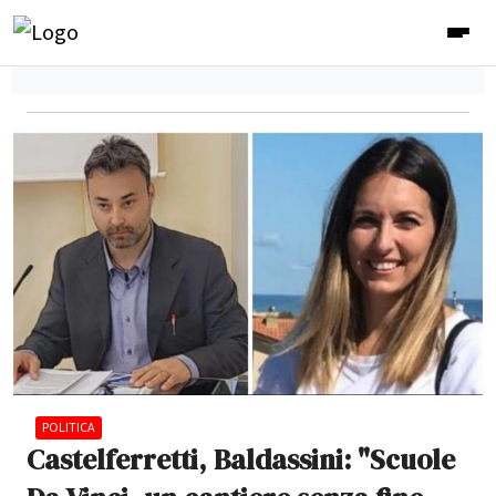
POLITICA
Castelferretti, Baldassini: "Scuole