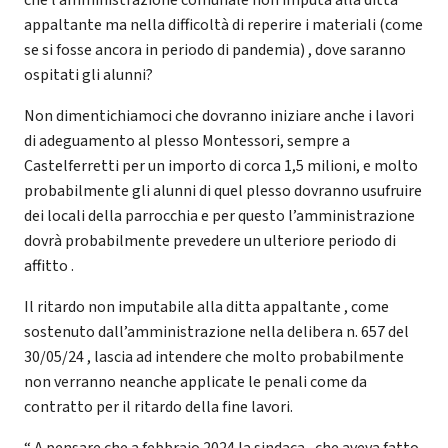
appaltante ma nella difficoltà di reperire i materiali (come
se si fosse ancora in periodo di pandemia) , dove saranno
ospitati gli alunni?
Non dimentichiamoci che dovranno iniziare anche i lavori
di adeguamento al plesso Montessori, sempre a
Castelferretti per un importo di corca 1,5 milioni, e molto
probabilmente gli alunni di quel plesso dovranno usufruire
dei locali della parrocchia e per questo l’amministrazione
dovrà probabilmente prevedere un ulteriore periodo di
affitto .
Il ritardo non imputabile alla ditta appaltante , come
sostenuto dall’amministrazione nella delibera n. 657 del
30/05/24 , lascia ad intendere che molto probabilmente
non verranno neanche applicate le penali come da
contratto per il ritardo della fine lavori.
“ A pensare che a febbraio 2024 la sindaca , che aveva fatto