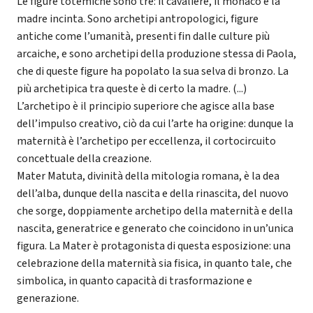
Le figure totemiche sono tre: il cavaliere, il monaco e la
madre incinta. Sono archetipi antropologici, figure
antiche come l’umanità, presenti fin dalle culture più
arcaiche, e sono archetipi della produzione stessa di Paola,
che di queste figure ha popolato la sua selva di bronzo. La
più archetipica tra queste è di certo la madre. (...)
L’archetipo è il principio superiore che agisce alla base
dell’impulso creativo, ciò da cui l’arte ha origine: dunque la
maternità è l’archetipo per eccellenza, il cortocircuito
concettuale della creazione.
Mater Matuta, divinità della mitologia romana, è la dea
dell’alba, dunque della nascita e della rinascita, del nuovo
che sorge, doppiamente archetipo della maternità e della
nascita, generatrice e generato che coincidono in un’unica
figura. La Mater è protagonista di questa esposizione: una
celebrazione della maternità sia fisica, in quanto tale, che
simbolica, in quanto capacità di trasformazione e
generazione.