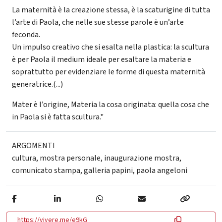
La maternità è la creazione stessa, è la scaturigine di tutta
l’arte di Paola, che nelle sue stesse parole è un’arte
feconda.
Un impulso creativo che si esalta nella plastica: la scultura
è per Paola il medium ideale per esaltare la materia e
soprattutto per evidenziare le forme di questa maternità
generatrice.(...)
Mater è l’origine, Materia la cosa originata: quella cosa che
in Paola si è fatta scultura."
ARGOMENTI
cultura
,
mostra personale
,
inaugurazione mostra
,
comunicato stampa
,
galleria papini
,
paola angeloni
https://vivere.me/e9kG