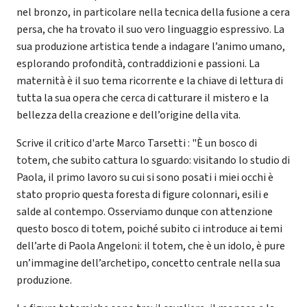
nel bronzo, in particolare nella tecnica della fusione a cera
persa, che ha trovato il suo vero linguaggio espressivo. La
sua produzione artistica tende a indagare l’animo umano,
esplorando profondità, contraddizioni e passioni. La
maternità è il suo tema ricorrente e la chiave di lettura di
tutta la sua opera che cerca di catturare il mistero e la
bellezza della creazione e dell’origine della vita.
Scrive il critico d'arte Marco Tarsetti : "È un bosco di
totem, che subito cattura lo sguardo: visitando lo studio di
Paola, il primo lavoro su cui si sono posati i miei occhi è
stato proprio questa foresta di figure colonnari, esili e
salde al contempo. Osserviamo dunque con attenzione
questo bosco di totem, poiché subito ci introduce ai temi
dell’arte di Paola Angeloni: il totem, che è un idolo, è pure
un’immagine dell’archetipo, concetto centrale nella sua
produzione.