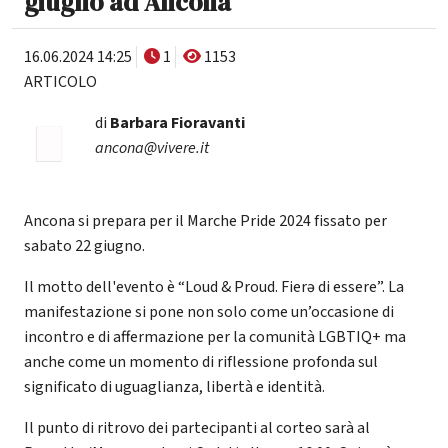
giugno ad Ancona
16.06.2024 14:25
1
1153
ARTICOLO
di
Barbara Fioravanti
ancona@vivere.it
Ancona si prepara per il Marche Pride 2024 fissato per
sabato 22 giugno.
Il motto dell'evento è “Loud & Proud. Fierə di essere”. La
manifestazione si pone non solo come un’occasione di
incontro e di affermazione per la comunità LGBTIQ+ ma
anche come un momento di riflessione profonda sul
significato di uguaglianza, libertà e identità.
Il punto di ritrovo dei partecipanti al corteo sarà al