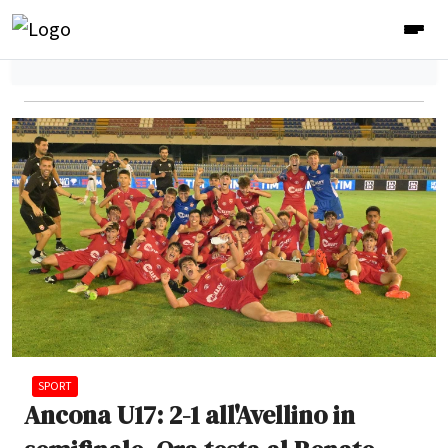
SPORT
Ancona U17: 2-1 all'Avellino in