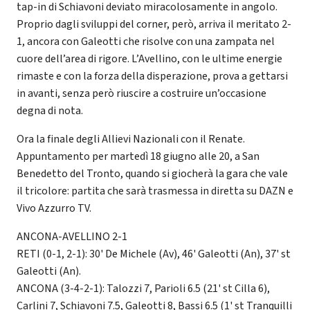
tap-in di Schiavoni deviato miracolosamente in angolo.
Proprio dagli sviluppi del corner, però, arriva il meritato 2-
1, ancora con Galeotti che risolve con una zampata nel
cuore dell’area di rigore. L’Avellino, con le ultime energie
rimaste e con la forza della disperazione, prova a gettarsi
in avanti, senza però riuscire a costruire un’occasione
degna di nota.
Ora la finale degli Allievi Nazionali con il Renate.
Appuntamento per martedì 18 giugno alle 20, a San
Benedetto del Tronto, quando si giocherà la gara che vale
il tricolore: partita che sarà trasmessa in diretta su DAZN e
Vivo Azzurro TV.
ANCONA-AVELLINO 2-1
RETI (0-1, 2-1): 30' De Michele (Av), 46' Galeotti (An), 37' st
Galeotti (An).
ANCONA (3-4-2-1): Talozzi 7, Parioli 6.5 (21' st Cilla 6),
Carlini 7, Schiavoni 7.5, Galeotti 8, Bassi 6.5 (1' st Tranquilli