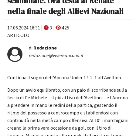
semifinale. Ora testa al Renate
nella finale degli Allievi Nazionali
17.06.2024 16:31
3
425
ARTICOLO
di
Redazione
redazione@vivereancona.it
Continua il sogno dell'Ancona Under 17: 2-1 all'Avellino.
Dopo un avvio equilibrato, con un paio di scorribande sulla
fascia di De Michele – il più attivo dell’Avellino -, è l’Ancona
a prendere in mano le redini della partita, gestendo il
ritmo del possesso a centrocampo e stabilendosi con
continuità nella metà campo offensiva. Al 10’ i marchigiani
creano la prima vera occasione da gol, con il tiro di
Lorenzo Magini respinto alla grande dall’uscita estrema,