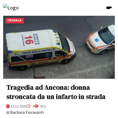
CRONACA
Tragedia ad Ancona: donna
stroncata da un infarto in strada
13.12.2025
1
612
di Barbara Fioravanti