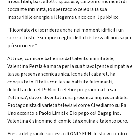
irresistibili, barzellette spassose, canzoni e momenti di
toccante intimità, lo spettacolo celebra la sua
inesauribile energia e il legame unico con il pubblico.
“Ricordatevi di sorridere anche nei momenti difficili: un
sorriso triste è sempre meglio della tristezza di non saper
più sorridere.”
Attrice, comica e ballerina dal talento inimitabile,
Valentina Persia è amata per la sua travolgente simpatia e
la sua presenza scenica unica. Icona del cabaret, ha
conquistato l’Italia con le sue battute fulminanti,
debuttando nel 1994 nel celebre programma La sai
l’ultima?, dove è diventata una presenza imprescindibile.
Protagonista di varietà televisivi come Ci vediamo su Rai
Uno accanto a Paolo Limiti e E io pago del Bagaglino,
Valentina è sinonimo di comicità genuina e talento puro.
Fresca del grande successo di ONLY FUN, lo show comico