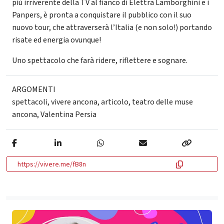
più irriverente della TV al fianco di Elettra Lamborghini e i
Panpers, è pronta a conquistare il pubblico con il suo
nuovo tour, che attraverserà l’Italia (e non solo!) portando
risate ed energia ovunque!
Uno spettacolo che farà ridere, riflettere e sognare.
ARGOMENTI
spettacoli
,
vivere ancona
,
articolo
,
teatro delle muse
ancona
,
Valentina Persia
https://vivere.me/fB8n