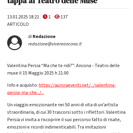
tappa al Teatro delle Muse
13.01.2025 18:21
1
137
ARTICOLO
di
Redazione
redazione@vivereancona.it
Valentina Persia “Ma che te ridi?”: Ancona - Teatro delle
muse il 15 Maggio 2025 h 21.00
Info e acquisto:
https://auroraeventi.net/.../valentina-
persia-ma-che.../...
Un viaggio emozionante nei 50 anni di vita di un’artista
straordinaria, di cui 30 trascorsi sotto i riflettori. Valentina
Persia vi invita a riscoprire il suo percorso fatto di risate,
emozioni e ricordi indimenticabili. Tra imitazioni