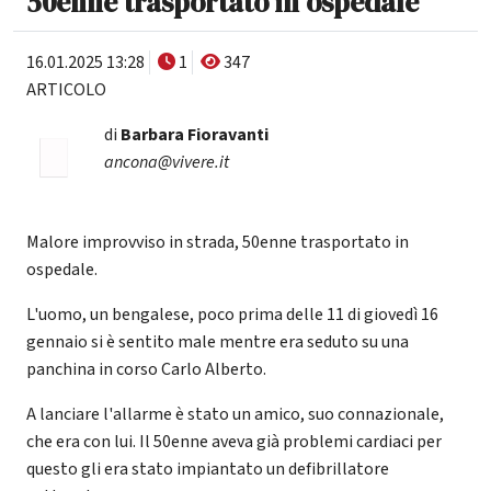
50enne trasportato in ospedale
16.01.2025 13:28
1
347
ARTICOLO
di
Barbara Fioravanti
ancona@vivere.it
Malore improvviso in strada, 50enne trasportato in
ospedale.
L'uomo, un bengalese, poco prima delle 11 di giovedì 16
gennaio si è sentito male mentre era seduto su una
panchina in corso Carlo Alberto.
A lanciare l'allarme è stato un amico, suo connazionale,
che era con lui. Il 50enne aveva già problemi cardiaci per
questo gli era stato impiantato un defibrillatore