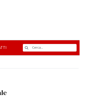
TTI
ale