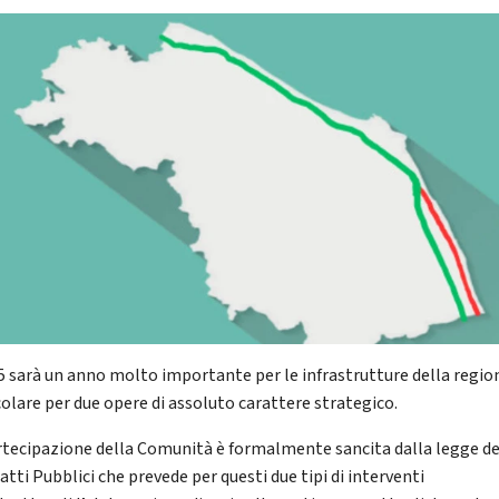
25 sarà un anno molto importante per le infrastrutture della region
colare per due opere di assoluto carattere strategico.
rtecipazione della Comunità è formalmente sancita dalla legge de
tti Pubblici che prevede per questi due tipi di interventi