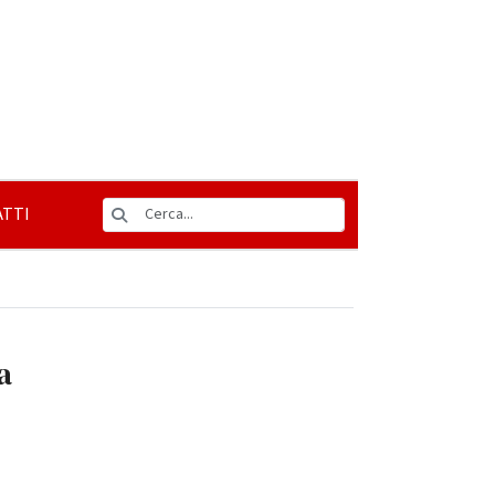
TTI
a