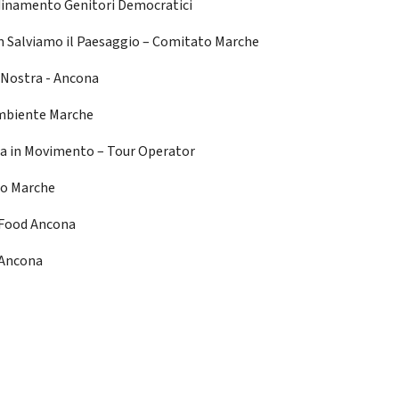
inamento Genitori Democratici
 Salviamo il Paesaggio – Comitato Marche
a Nostra - Ancona
mbiente Marche
a in Movimento – Tour Operator
o Marche
Food Ancona
Ancona