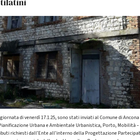
ilatini
giornata di venerdì 17.1.25, sono stati inviati al Comune di Ancona 
Pianificazione Urbana e Ambientale Urbanistica, Porto, Mobilità – 
ibuti richiesti dall’Ente all’interno della Progettazione Partecipa