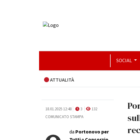
SOCIAL
ATTUALITÀ
Por
18.01.2025 12:48
3
132
sul
COMUNICATO STAMPA
rec
da
Portonovo per
Tutti
e
Consorzio