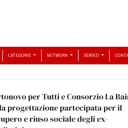
CATEGORIE
NETWORK
SERVIZI
CONTA
tonovo per Tutti e Consorzio La Bai
la progettazione partecipata per il
upero e riuso sociale degli ex-