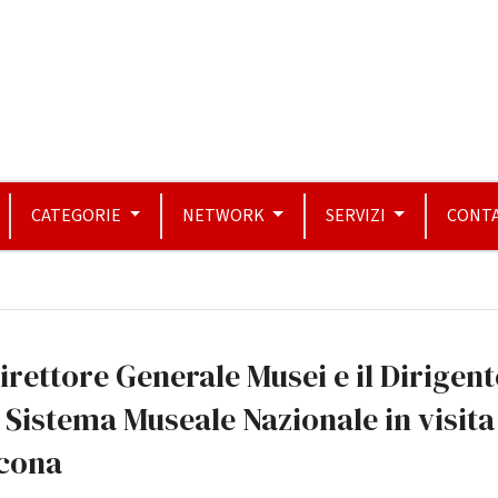
CATEGORIE
NETWORK
SERVIZI
CONTA
Direttore Generale Musei e il Dirigent
 Sistema Museale Nazionale in visita
cona