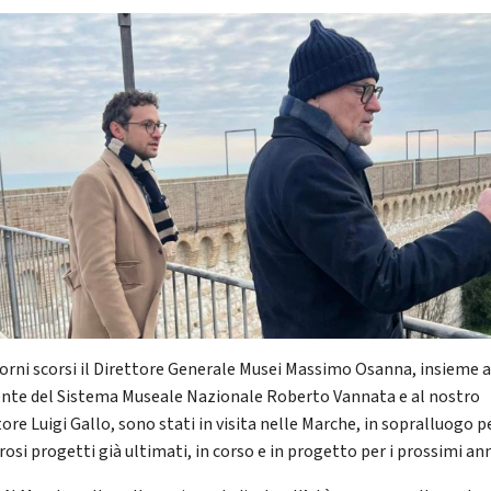
iorni scorsi il Direttore Generale Musei Massimo Osanna, insieme a
ente del Sistema Museale Nazionale Roberto Vannata e al nostro
ore Luigi Gallo, sono stati in visita nelle Marche, in sopralluogo pe
osi progetti già ultimati, in corso e in progetto per i prossimi ann