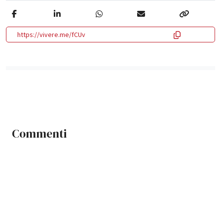
https://vivere.me/fCUv
Commenti