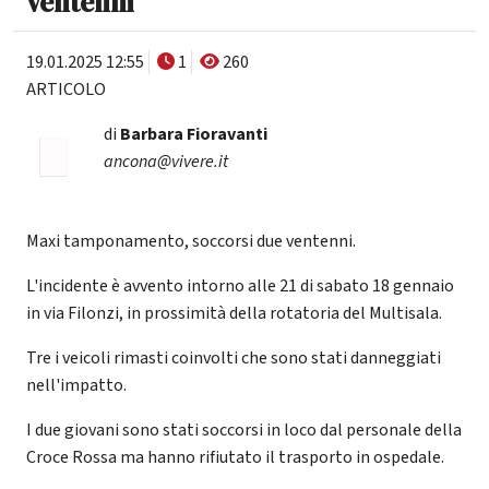
ventenni
19.01.2025 12:55
1
260
ARTICOLO
di
Barbara Fioravanti
ancona@vivere.it
Maxi tamponamento, soccorsi due ventenni.
L'incidente è avvento intorno alle 21 di sabato 18 gennaio
in via Filonzi, in prossimità della rotatoria del Multisala.
Tre i veicoli rimasti coinvolti che sono stati danneggiati
nell'impatto.
I due giovani sono stati soccorsi in loco dal personale della
Croce Rossa ma hanno rifiutato il trasporto in ospedale.