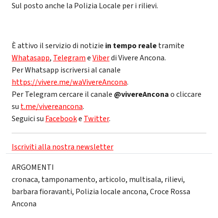
Sul posto anche la Polizia Locale per i rilievi.
È attivo il servizio di notizie
in tempo reale
tramite
Whatasapp
,
Telegram
e
Viber
di Vivere Ancona.
Per Whatsapp iscriversi al canale
https://vivere.me/waVivereAncona
.
Per Telegram cercare il canale
@vivereAncona
o cliccare
su
t.me/vivereancona
.
Seguici su
Facebook
e
Twitter
.
Iscriviti alla nostra newsletter
ARGOMENTI
cronaca
,
tamponamento
,
articolo
,
multisala
,
rilievi
,
barbara fioravanti
,
Polizia locale ancona
,
Croce Rossa
Ancona